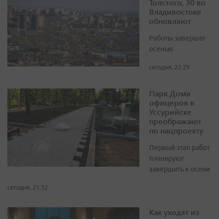
Толстого, 30 во
Владивостоке
обновляют
Работы завершат
осенью
сегодня, 22:29
Парк Дома
офицеров в
Уссурийске
преображают
по нацпроекту
Первый этап работ
планируют
завершить к осени
сегодня, 21:32
Как уходят из