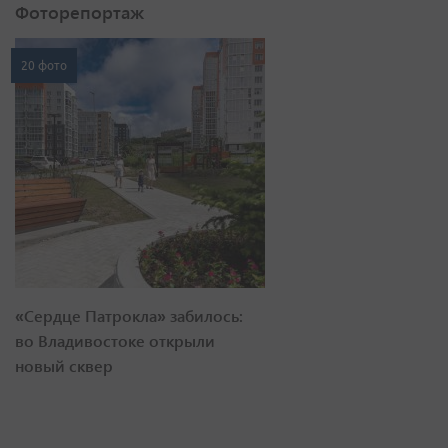
Фоторепортаж
20 фото
«Сердце Патрокла» забилось:
во Владивостоке открыли
новый сквер