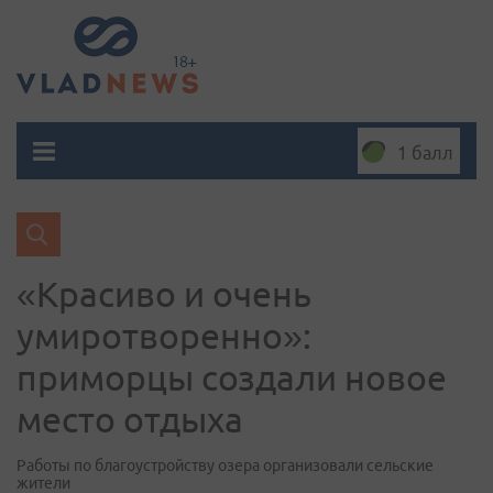
1 балл
«Красиво и очень
умиротворенно»:
приморцы создали новое
место отдыха
Работы по благоустройству озера организовали сельские
жители