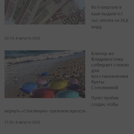
Во II квартале в
крае выдали 4,1
тыс. ипотек на 20,8
млрд
20:14, 8 августа 2026
Блогер из
Владивостока
собирает стекло
для
восстановления
бухты
Стеклянной
Пункт приёма
создан, чтобы
вернуть «Стеклянухе» прежнюю яркость
21:03, 8 августа 2026