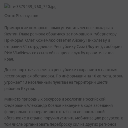
Фото: Pixabay.com
Приморские пожарные помогут тушить лесные пожары в
Якутии. Глава региона обратился за помощью к губернатору
Приморья. Олег Кожемяко ответил Айсену Николаеву и
отправил 31 сотрудника в Республику Саха (Якутия), сообщает
РИА VladNews со ссылкой на пресс-службу правительства
края.
До сих пор с начала лета в республике сохраняется сложная
лесопожарная обстановка. По информации на 10 августа, огонь
угрожает 13 населенным пунктам на территории шести
районов Якутии.
Министр природных ресурсов и экологии Российской
Федерации Александр Козлов накануне в ходе заседания
федерального оперативного штаба по лесопожарной
обстановке в стране поручил усилить мобилизацию ресурсов, в
том числе организовать переброску сил из других регионов