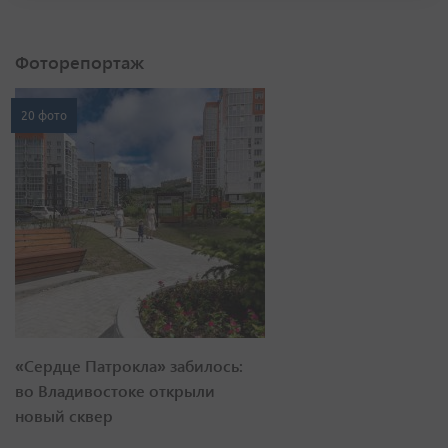
Фоторепортаж
20 фото
«Сердце Патрокла» забилось:
во Владивостоке открыли
новый сквер