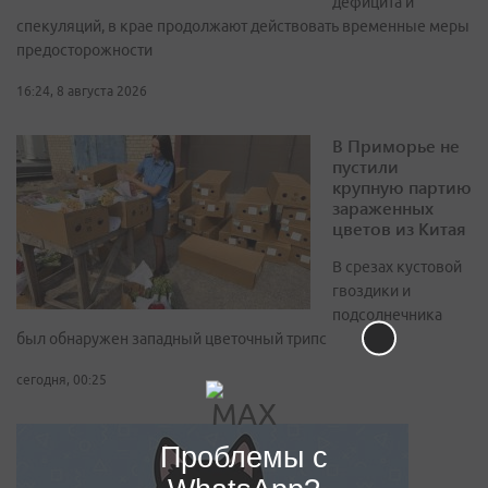
дефицита и
спекуляций, в крае продолжают действовать временные меры
предосторожности
16:24, 8 августа 2026
В Приморье не
пустили
крупную партию
зараженных
цветов из Китая
В срезах кустовой
гвоздики и
подсолнечника
был обнаружен западный цветочный трипс
сегодня, 00:25
Проблемы с