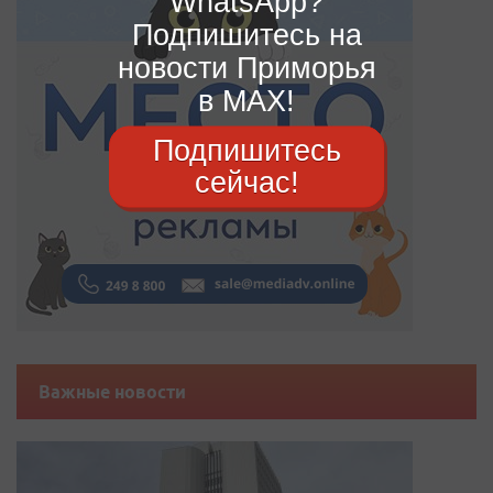
WhatsApp?
Подпишитесь на
новости Приморья
в MAX!
Подпишитесь
сейчас!
Важные новости