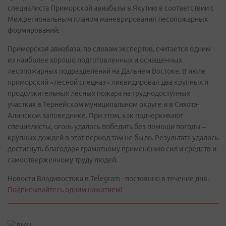
специалиста Приморской авиабазы в Якутию в соответствии с
Межрегиональным планом маневрирования лесопожарных
формирований.
Приморская авиабаза, по словам экспертов, считается одним
из наиболее хорошо подготовленных и оснащенных
лесопожарных подразделений на Дальнем Востоке. В июле
приморский «лесной спецназ» ликвидировал два крупных и
продолжительных лесных пожара на труднодоступных
участках в Тернейском муниципальном округе и в Сихотэ-
Алинском заповеднике. При этом, как подчеркивают
специалисты, огонь удалось победить без помощи погоды –
крупных дождей в этот период там не было. Результата удалось
достигнуть благодаря грамотному применению сил и средств и
самоотверженному труду людей.
Новости Владивостока в Telegram - постоянно в течение дня.
Подписывайтесь одним нажатием!