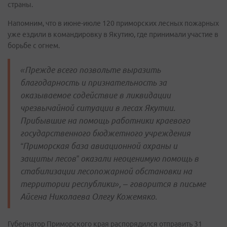
страны.
Напомним, что в июне-июле 120 приморских лесных пожарных
уже ездили в командировку в Якутию, где принимали участие в
борьбе с огнем.
«Прежде всего позвольте выразить
благодарность и признательность за
оказываемое содействие в ликвидации
чрезвычайной ситуации в лесах Якутии.
Прибывшие на помощь работники краевого
государственного бюджетного учреждения
“Приморская база авиационной охраны и
защиты лесов” оказали неоценимую помощь в
стабилизации лесопожарной обстановки на
территории республики», – говорится в письме
Айсена Николаева Олегу Кожемяко.
Губернатор Приморского края распорядился отправить 31