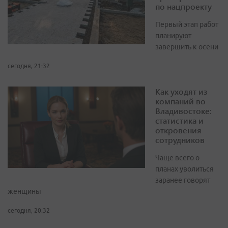
по нацпроекту
Первый этап работ
планируют
завершить к осени
сегодня, 21:32
Как уходят из
компаний во
Владивостоке:
статистика и
откровения
сотрудников
Чаще всего о
планах уволиться
заранее говорят
женщины
сегодня, 20:32