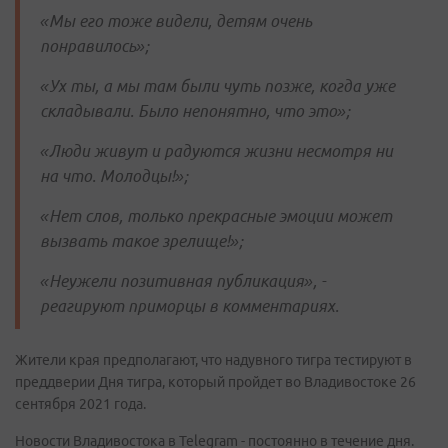
«Мы его тоже видели, детям очень
понравилось»;
«Ух ты, а мы там были чуть позже, когда уже
складывали. Было непонятно, что это»;
«Люди живут и радуются жизни несмотря ни
на что. Молодцы!»;
«Нет слов, только прекрасные эмоции может
вызвать такое зрелище!»;
«Неужели позитивная публикация», -
реагируют приморцы в комментариях.
Жители края предполагают, что надувного тигра тестируют в
преддверии Дня тигра, который пройдет во Владивостоке 26
сентября 2021 года.
Новости Владивостока в Telegram - постоянно в течение дня.