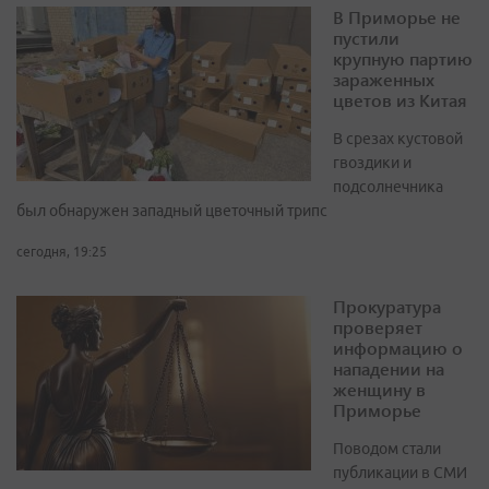
В Приморье не
пустили
крупную партию
зараженных
цветов из Китая
В срезах кустовой
гвоздики и
подсолнечника
был обнаружен западный цветочный трипс
сегодня, 19:25
Прокуратура
проверяет
информацию о
нападении на
женщину в
Приморье
Поводом стали
публикации в СМИ