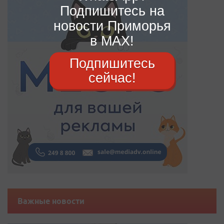
Подпишитесь на
новости Приморья
в MAX!
Подпишитесь
сейчас!
Важные новости