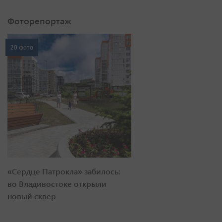
Фоторепортаж
20 фото
«Сердце Патрокла» забилось:
во Владивостоке открыли
новый сквер