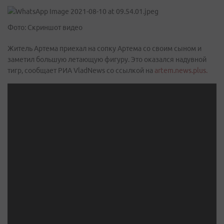
Фото: Скриншот видео
Житель Артема приехал на сопку Артема со своим сыном и
заметил большую летающую фигуру. Это оказался надувной
тигр, сообщает РИА VladNews со ссылкой на
artem.news.plus.