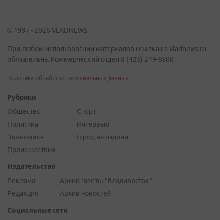
© 1997 - 2026 VLADNEWS
При любом использовании материалов ссылка на vladnews.ru
обязательна. Коммерческий отдел 8 (423) 249-8800
Политика обработки персональных данных
Рубрики
Общество
Спорт
Политика
Интервью
Экономика
Город на ладони
Происшествия
Издательство
Реклама
Архив газеты "Владивосток"
Редакция
Архив новостей
Социальные сети