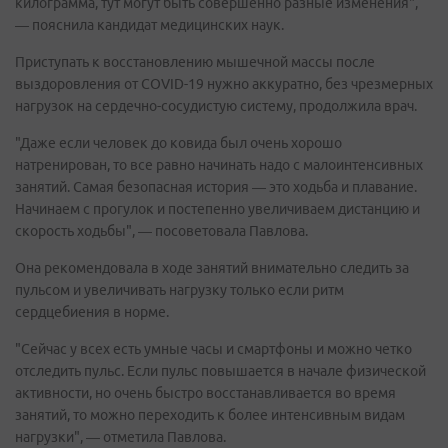
килограмма, тут могут быть совершенно разные изменения",
— пояснила кандидат медицинских наук.
Приступать к восстановлению мышечной массы после
выздоровления от COVID-19 нужно аккуратно, без чрезмерных
нагрузок на сердечно-сосудистую систему, продолжила врач.
"Даже если человек до ковида был очень хорошо
натренирован, то все равно начинать надо с малоинтенсивных
занятий. Самая безопасная история — это ходьба и плавание.
Начинаем с прогулок и постепенно увеличиваем дистанцию и
скорость ходьбы", — посоветовала Павлова.
Она рекомендовала в ходе занятий внимательно следить за
пульсом и увеличивать нагрузку только если ритм
сердцебиения в норме.
"Сейчас у всех есть умные часы и смартфоны и можно четко
отследить пульс. Если пульс повышается в начале физической
активности, но очень быстро восстанавливается во время
занятий, то можно переходить к более интенсивным видам
нагрузки", — отметила Павлова.