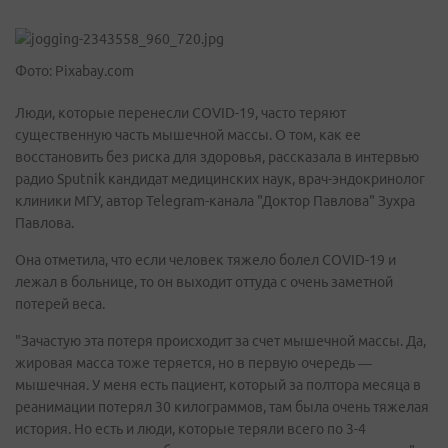
Фото: Pixabay.com
Люди, которые перенесли COVID-19, часто теряют
существенную часть мышечной массы. О том, как ее
восстановить без риска для здоровья, рассказала в интервью
радио Sputnik кандидат медицинских наук, врач-эндокринолог
клиники МГУ, автор Telegram-канала "Доктор Павлова" Зухра
Павлова.
Она отметила, что если человек тяжело болел COVID-19 и
лежал в больнице, то он выходит оттуда с очень заметной
потерей веса.
"Зачастую эта потеря происходит за счет мышечной массы. Да,
жировая масса тоже теряется, но в первую очередь —
мышечная. У меня есть пациент, который за полтора месяца в
реанимации потерял 30 килограммов, там была очень тяжелая
история. Но есть и люди, которые теряли всего по 3-4