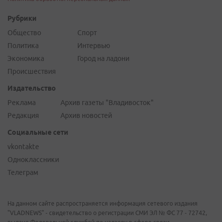
Рубрики
Общество
Спорт
Политика
Интервью
Экономика
Город на ладони
Происшествия
Издательство
Реклама
Архив газеты "Владивосток"
Редакция
Архив новостей
Социальные сети
vkontakte
Одноклассники
Телеграм
На данном сайте распространяется информация сетевого издания
"VLADNEWS" - свидетельство о регистрации СМИ ЭЛ № ФС 77 - 72742,