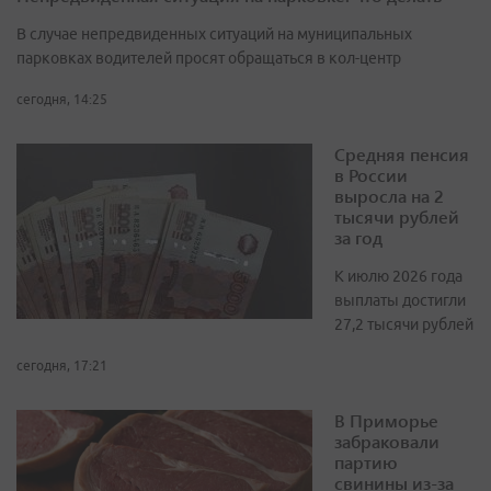
В случае непредвиденных ситуаций на муниципальных
парковках водителей просят обращаться в кол-центр
сегодня, 14:25
Средняя пенсия
в России
выросла на 2
тысячи рублей
за год
К июлю 2026 года
выплаты достигли
27,2 тысячи рублей
сегодня, 17:21
В Приморье
забраковали
партию
свинины из-за