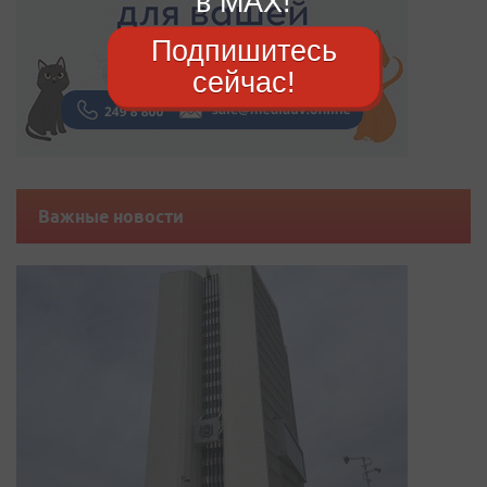
в MAX!
Подпишитесь
сейчас!
Важные новости