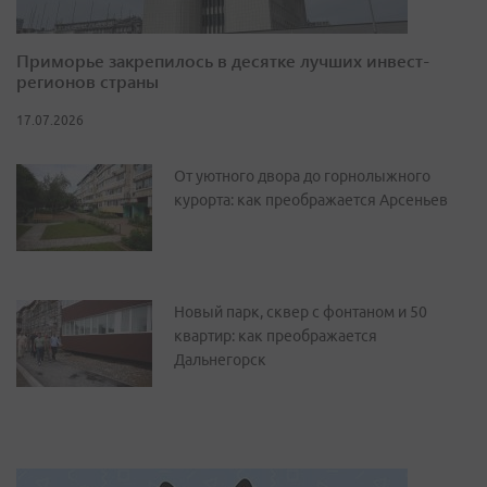
Приморье закрепилось в десятке лучших инвест-
регионов страны
17.07.2026
От уютного двора до горнолыжного
курорта: как преображается Арсеньев
Новый парк, сквер с фонтаном и 50
квартир: как преображается
Дальнегорск