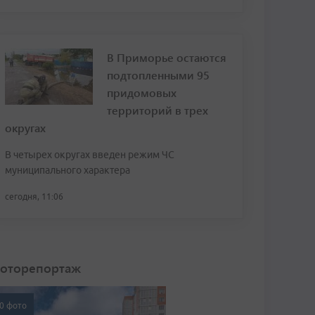
В Приморье остаются
подтопленными 95
придомовых
территорий в трех
округах
В четырех округах введен режим ЧС
муниципального характера
сегодня, 11:06
оторепортаж
0 фото