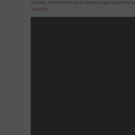
палатке, гулял по пляжу и снимал на дрон красоту
isadxufpv.