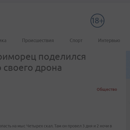
ика
Происшествия
Спорт
Интервью
приморец поделился
 своего дрона
Общество
асть на мыс Четырех скал. Там он провел 3 дня и 2 ночи в