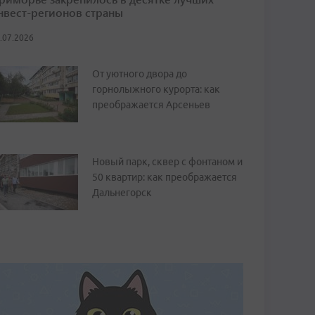
нвест-регионов страны
.07.2026
От уютного двора до
горнолыжного курорта: как
преображается Арсеньев
Новый парк, сквер с фонтаном и
50 квартир: как преображается
Дальнегорск