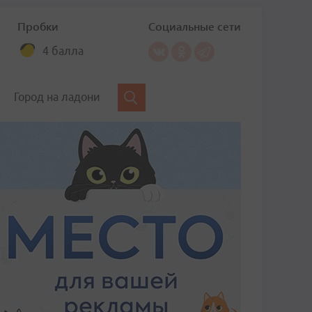
Пробки
Социальные сети
4 балла
Город на ладони