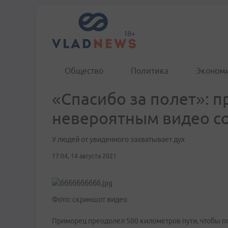
Общество
Политика
Эконом
«Спасибо за полет»: 
невероятным видео со
У людей от увиденного захватывает дух
17:04, 14 августа 2021
Фото: скриншот видео
Приморец преодолел 500 километров пути, чтобы поп