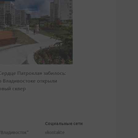
Сердце Патрокла» забилось:
о Владивостоке открыли
овый сквер
Социальные сети
"Владивосток"
vkontakte