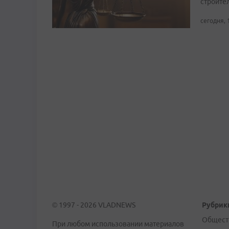
строите
сегодня, 
© 1997 - 2026 VLADNEWS
Рубрик
Общест
При любом использовании материалов