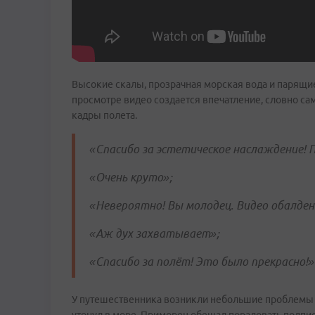
Высокие скалы, прозрачная морская вода и парящи
просмотре видео создается впечатление, словно са
кадры полета.
«Спасибо за эстетическое наслаждение! П
«Очень круто»;
«Невероятно! Вы молодец. Видео обалден
«Аж дух захватывает»;
«Спасибо за полёт! Это было прекрасно!»
У путешественника возникли небольшие проблемы во