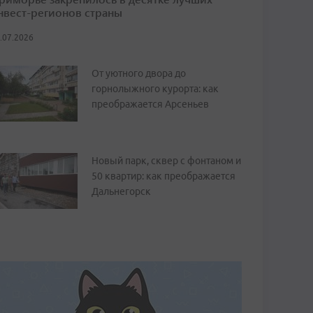
нвест-регионов страны
.07.2026
От уютного двора до
горнолыжного курорта: как
преображается Арсеньев
Новый парк, сквер с фонтаном и
50 квартир: как преображается
Дальнегорск