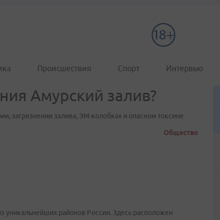
ика
Происшествия
Спорт
Интервью
ения Амурский залив?
ии, загрязнении залива, ЭМ-колобках и опасном токсине
Общество
из уникальнейших районов России. Здесь расположен