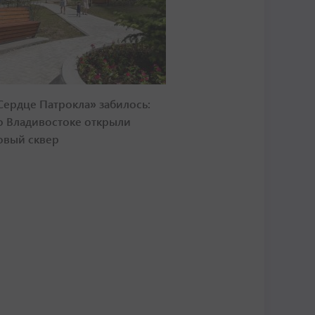
Сердце Патрокла» забилось:
о Владивостоке открыли
овый сквер