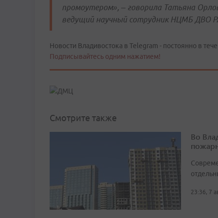
промоутером», – говорила Татьяна Орло
ведущий научный сотрудник НЦМБ ДВО Р
Новости Владивостока в Telegram - постоянно в тече
Подписывайтесь одним нажатием!
Смотрите также
Во Вла
пожарн
Совреме
отдельн
23:36, 7 