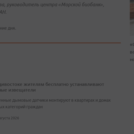
ва, руководитель центра «Морской биобанк»,
АН.
ние дня.
«
в
н
дивостоке жителям бесплатно устанавливают
ые извещатели
нные дымовые датчики монтируют в квартирах и домах
ых категорий граждан
августа 2026