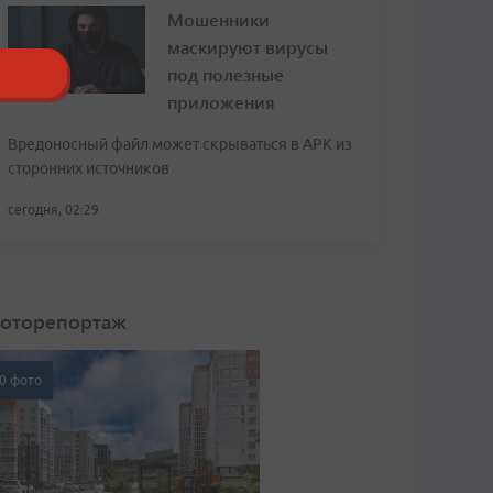
Мошенники
маскируют вирусы
под полезные
приложения
Вредоносный файл может скрываться в APK из
сторонних источников
сегодня, 02:29
оторепортаж
0 фото