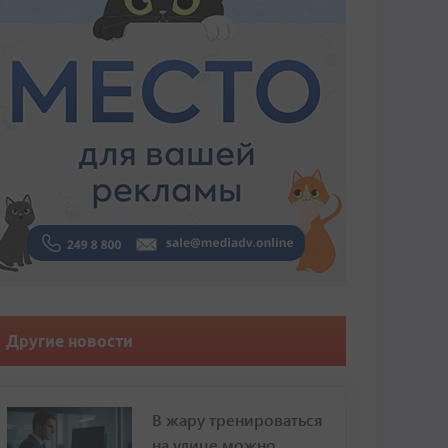
Другие новости
В жару тренироваться
на улице можно