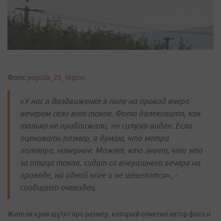
Фото:
pogoda_25_region
«У нас в Воздвиженке в поле на провод вчера
вечером село вот такое. Фото далековато, как
только не приближали, но силуэт виден. Если
оценивать размер, я думаю, что метра
полтора, наверное. Может, кто знает, что это
за птица такая, сидит со вчерашнего вечера на
проводе, на одной ноге и не шевелится», -
сообщает очевидец.
Жители края шутят про размер, который отметил автор фото и