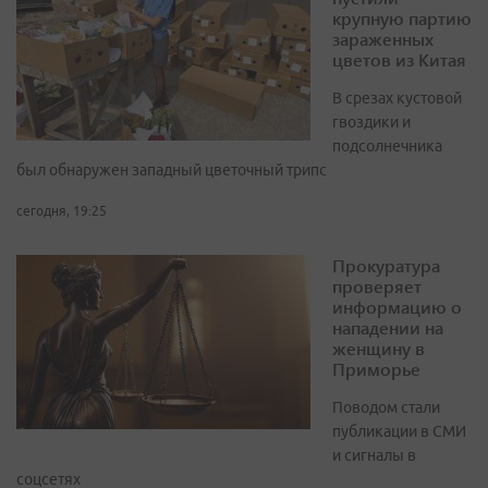
крупную партию
зараженных
цветов из Китая
В срезах кустовой
гвоздики и
подсолнечника
был обнаружен западный цветочный трипс
сегодня, 19:25
Прокуратура
проверяет
информацию о
нападении на
женщину в
Приморье
Поводом стали
публикации в СМИ
и сигналы в
соцсетях