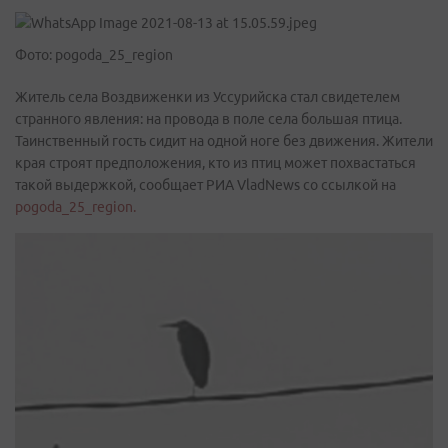
Фото: pogoda_25_region
Житель села Воздвиженки из Уссурийска стал свидетелем
странного явления: на провода в поле села большая птица.
Таинственный гость сидит на одной ноге без движения. Жители
края строят предположения, кто из птиц может похвастаться
такой выдержкой, сообщает РИА VladNews со ссылкой на
pogoda_25_region.