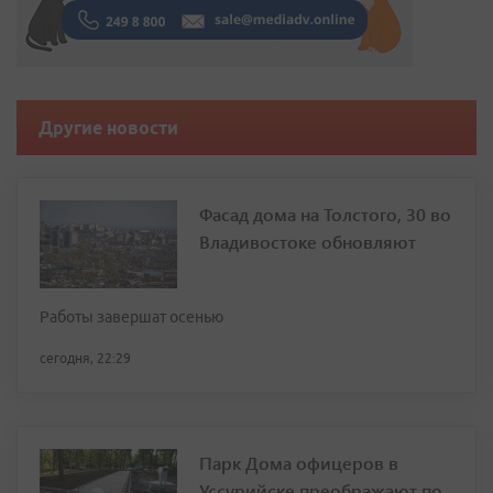
Другие новости
Фасад дома на Толстого, 30 во
Владивостоке обновляют
Работы завершат осенью
сегодня, 22:29
Парк Дома офицеров в
Уссурийске преображают по