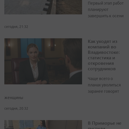
Первый этап работ
планируют
завершить к осени
сегодня, 21:32
Как уходят из
компаний во
Владивостоке:
статистика и
откровения
сотрудников
Чаще всего о
планах уволиться
заранее говорят
женщины
сегодня, 20:32
В Приморье не
пустили