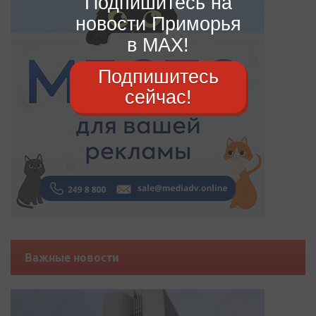
Подпишитесь на
новости Приморья
в MAX!
Подпишитесь
сейчас!
Важные новости