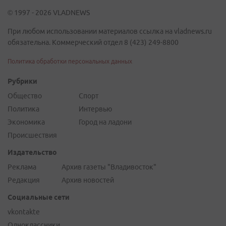
© 1997 - 2026 VLADNEWS
При любом использовании материалов ссылка на vladnews.ru
обязательна. Коммерческий отдел 8 (423) 249-8800
Политика обработки персональных данных
Рубрики
Общество
Спорт
Политика
Интервью
Экономика
Город на ладони
Происшествия
Издательство
Реклама
Архив газеты "Владивосток"
Редакция
Архив новостей
Социальные сети
vkontakte
Одноклассники