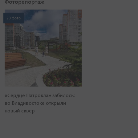
Фоторепортаж
20 фото
«Сердце Патрокла» забилось:
во Владивостоке открыли
новый сквер