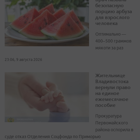
безопасную
порцию арбуза
для взрослого
человека
Оптимально —
400–500 граммов
мякоти за раз
23:06, 9 августа 2026
Жительнице
Владивостока
вернули право
на единое
ежемесячное
пособие
Прокуратура
Первомайского
района оспорила в
суде отказ Отделения Соцфонда по Приморью