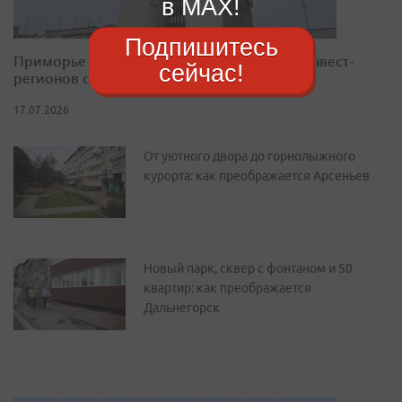
в MAX!
Подпишитесь
Приморье закрепилось в десятке лучших инвест-
сейчас!
регионов страны
17.07.2026
От уютного двора до горнолыжного
курорта: как преображается Арсеньев
Новый парк, сквер с фонтаном и 50
квартир: как преображается
Дальнегорск