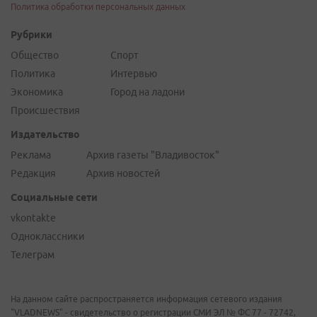
Политика обработки персональных данных
Рубрики
Общество
Спорт
Политика
Интервью
Экономика
Город на ладони
Происшествия
Издательство
Реклама
Архив газеты "Владивосток"
Редакция
Архив новостей
Социальные сети
vkontakte
Одноклассники
Телеграм
На данном сайте распространяется информация сетевого издания
"VLADNEWS" - свидетельство о регистрации СМИ ЭЛ № ФС 77 - 72742,