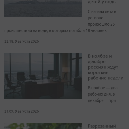
детей у воды
С начала лета в
регионе
произошло 25
происшествий на воде, в которых погибли 18 человек
22:18, 9 августа 2026
В ноябре и
декабре
россиян ждут
короткие
рабочие недели
В ноябре — два
рабочих дня, в
декабре — три
21:09, 9 августа 2026
Разрезанный