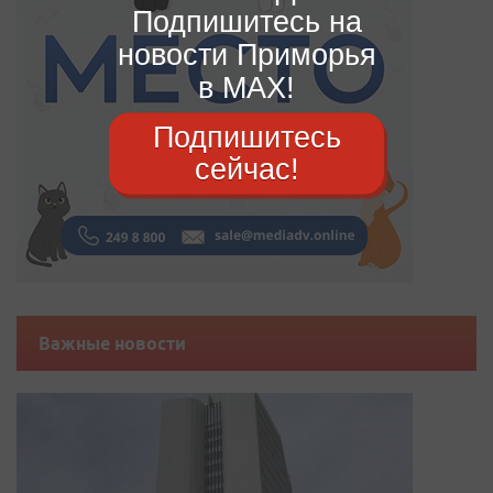
Подпишитесь на
новости Приморья
в MAX!
Подпишитесь
сейчас!
Важные новости