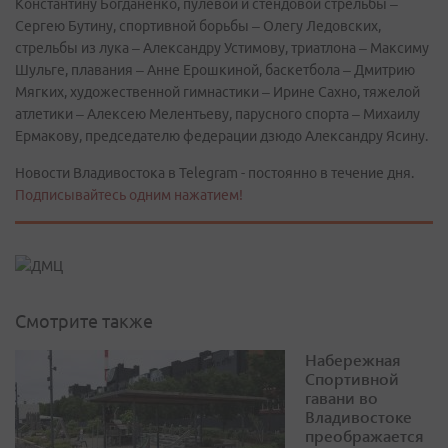
Константину Богданенко, пулевой и стендовой стрельбы –
Сергею Бутину, спортивной борьбы – Олегу Ледовских,
стрельбы из лука – Александру Устимову, триатлона – Максиму
Шульге, плавания – Анне Ерошкиной, баскетбола – Дмитрию
Мягких, художественной гимнастики – Ирине Сахно, тяжелой
атлетики – Алексею Мелентьеву, парусного спорта – Михаилу
Ермакову, председателю федерации дзюдо Александру Ясину.
Новости Владивостока в Telegram - постоянно в течение дня.
Подписывайтесь одним нажатием!
Смотрите также
Набережная
Спортивной
гавани во
Владивостоке
преображается