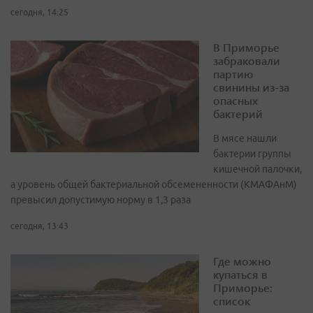
сегодня, 14:25
В Приморье
забраковали
партию
свинины из-за
опасных
бактерий
В мясе нашли
бактерии группы
кишечной палочки,
а уровень общей бактериальной обсемененности (КМАФАнМ)
превысил допустимую норму в 1,3 раза
сегодня, 13:43
Где можно
купаться в
Приморье:
список