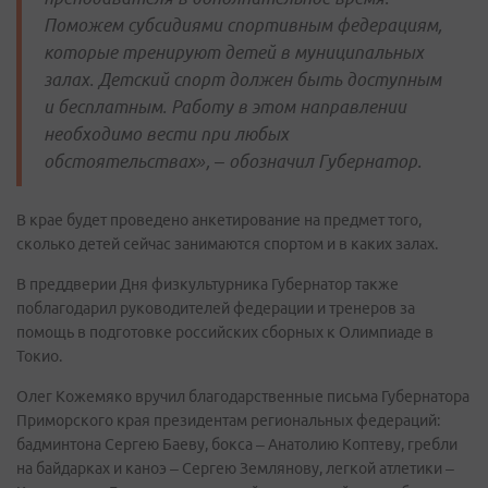
Поможем субсидиями спортивным федерациям,
которые тренируют детей в муниципальных
залах. Детский спорт должен быть доступным
и бесплатным. Работу в этом направлении
необходимо вести при любых
обстоятельствах», – обозначил Губернатор.
В крае будет проведено анкетирование на предмет того,
сколько детей сейчас занимаются спортом и в каких залах.
В преддверии Дня физкультурника Губернатор также
поблагодарил руководителей федерации и тренеров за
помощь в подготовке российских сборных к Олимпиаде в
Токио.
Олег Кожемяко вручил благодарственные письма Губернатора
Приморского края президентам региональных федераций:
бадминтона Сергею Баеву, бокса – Анатолию Коптеву, гребли
на байдарках и каноэ – Сергею Землянову, легкой атлетики –