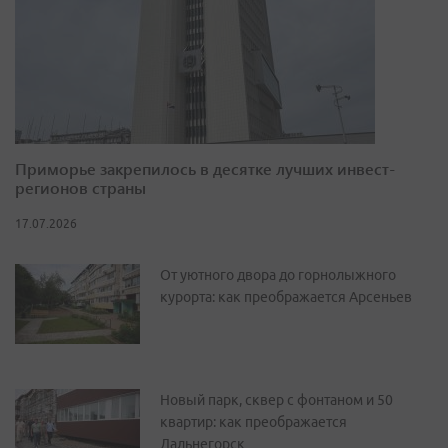
Приморье закрепилось в десятке лучших инвест-
регионов страны
17.07.2026
От уютного двора до горнолыжного
курорта: как преображается Арсеньев
Новый парк, сквер с фонтаном и 50
квартир: как преображается
Дальнегорск