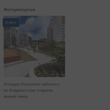
Фоторепортаж
20 фото
«Сердце Патрокла» забилось:
во Владивостоке открыли
новый сквер