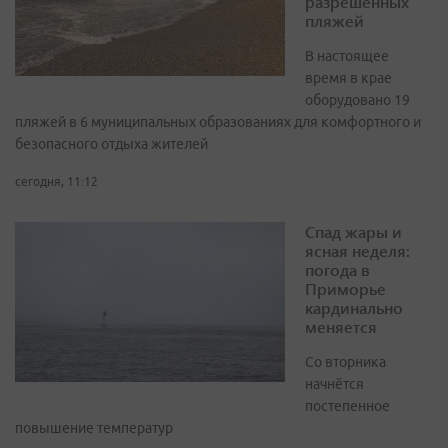
разрешенных
пляжей
В настоящее
время в крае
оборудовано 19
пляжей в 6 муниципальных образованиях для комфортного и
безопасного отдыха жителей
сегодня, 11:12
Спад жары и
ясная неделя:
погода в
Приморье
кардинально
меняется
Со вторника
начнётся
постепенное
повышение температур