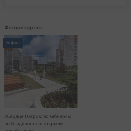
Фоторепортаж
20 фото
«Сердце Патрокла» забилось:
во Владивостоке открыли
новый сквер