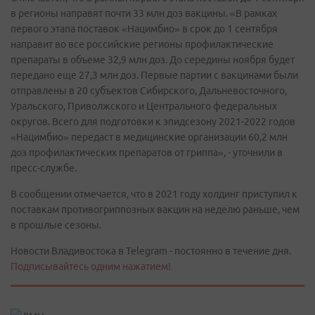
в регионы направят почти 33 млн доз вакцины. «В рамках
первого этапа поставок «Нацимбио» в срок до 1 сентября
направит во все российские регионы профилактические
препараты в объеме 32,9 млн доз. До середины ноября будет
передано еще 27,3 млн доз. Первые партии с вакцинами были
отправлены в 20 субъектов Сибирского, Дальневосточного,
Уральского, Приволжского и Центрального федеральных
округов. Всего для подготовки к эпидсезону 2021-2022 годов
«Нацимбио» передаст в медицинские организации 60,2 млн
доз профилактических препаратов от гриппа», - уточнили в
пресс-службе.
В сообщении отмечается, что в 2021 году холдинг приступил к
поставкам противогриппозных вакцин на неделю раньше, чем
в прошлые сезоны.
Новости Владивостока в Telegram - постоянно в течение дня.
Подписывайтесь одним нажатием!