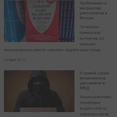
Требования к
мигрантам
ужесточили в
России
По мнению
приморских
экспертов, это
позволит
минимизировать приток «лишних» людей в нашу страну
сегодня, 02:21
О новой схеме
мошенников
рассказали в
МВД
Злоумышленники
поочерёдно
выдают себя за
оператора связи,