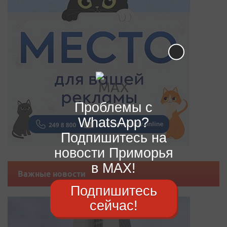
Проблемы с
WhatsApp?
Подпишитесь на
новости Приморья
в MAX!
Важные новости
Подпишитесь
сейчас!