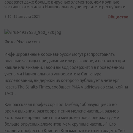
содержат даже больше вирусных элементов, чем крупные
частицы, отметили в Национальном университете республики
2:16, 13 августа 2021
Общество
Фото: Pixabay.com
Инфицированные коронавирусом могут распространять
опасные частицы при дыхании или разговоре, а не только при
кашле или чихании. Такой вывод содержится в проведенном
учеными Национального университета Сингапура
исследовании, выдержки из которого публикует в четверг
газета The Straits Times, сообщает РИА VladNews со ссылкой на
ТАСС.
Как рассказал профессор Пол Тамбая, "образующиеся во
время дыхания, разговора, пения мелкие частицы, размер
которых не превышает пяти микрометров, содержат даже
больше вирусных элементов, чем крупные частицы". Его
коллега профессор Кристин Колэман также отметила, что "во