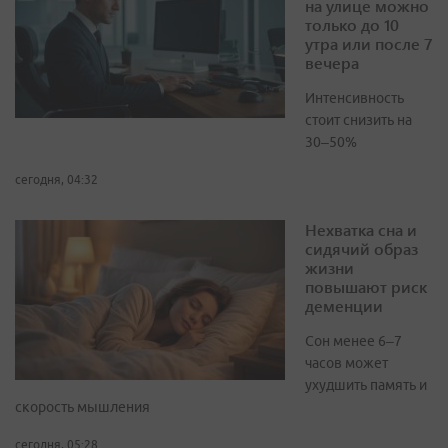
на улице можно
только до 10
утра или после 7
вечера
Интенсивность
стоит снизить на
30–50%
сегодня, 04:32
Нехватка сна и
сидячий образ
жизни
повышают риск
деменции
Сон менее 6–7
часов может
ухудшить память и
скорость мышления
сегодня, 05:28