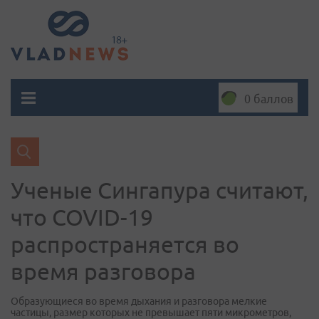
0 баллов
Ученые Сингапура считают,
что COVID-19
распространяется во
время разговора
Образующиеся во время дыхания и разговора мелкие
частицы, размер которых не превышает пяти микрометров,