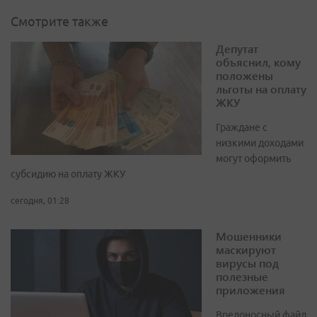
Смотрите также
Депутат
объяснил, кому
положены
льготы на оплату
ЖКУ
Граждане с
низкими доходами
могут оформить
субсидию на оплату ЖКУ
сегодня, 01:28
Мошенники
маскируют
вирусы под
полезные
приложения
Вредоносный файл