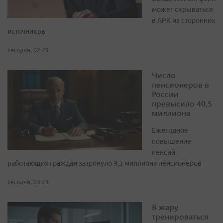
может скрываться
в APK из сторонних
источников
сегодня, 02:29
Число
пенсионеров в
России
превысило 40,5
миллиона
Ежегодное
повышение
пенсий
работающих граждан затронуло 9,3 миллиона пенсионеров
сегодня, 03:23
В жару
тренироваться