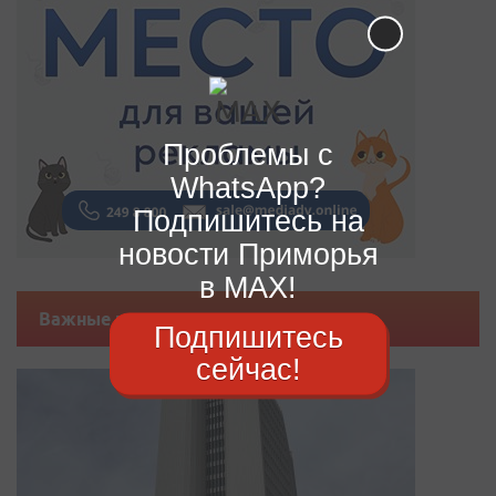
Проблемы с
WhatsApp?
Подпишитесь на
новости Приморья
в MAX!
Важные новости
Подпишитесь
сейчас!