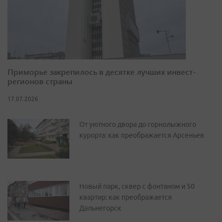
Приморье закрепилось в десятке лучших инвест-
регионов страны
17.07.2026
От уютного двора до горнолыжного
курорта: как преображается Арсеньев
Новый парк, сквер с фонтаном и 50
квартир: как преображается
Дальнегорск