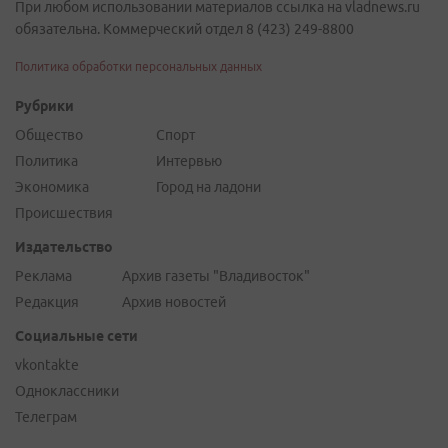
При любом использовании материалов ссылка на vladnews.ru
обязательна. Коммерческий отдел 8 (423) 249-8800
Политика обработки персональных данных
Рубрики
Общество
Спорт
Политика
Интервью
Экономика
Город на ладони
Происшествия
Издательство
Реклама
Архив газеты "Владивосток"
Редакция
Архив новостей
Социальные сети
vkontakte
Одноклассники
Телеграм