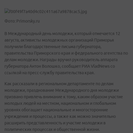
Фото: Primorsky.ru
В Международный день молодежи, который отмечается 12
августа, активисты молодежных организаций Приморья
получили благодарственные письма губернатора,
правительства Приморского края и федерального агентства по
делам молодежи. Награды вручил руководитель аппарата
губернатора Антон Волошко, сообщает РИА VladNews со
ссылкой на пресс-службу правительства края.
Как рассказали в региональном департаменте по делам
молодежи, празднование Международного дня молодежи
призвано привлечь внимание к тому, каким образом участие
молодых людей на местном, национальном и глобальном
уровнях обогащает национальные и многосторонние
учреждения и процессы, а также как можно значительно
расширить представленность и участие молодежи в
политических процессах и общественной жизни.