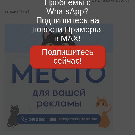
Проблемы с
27,2 тысячи рублей
WhatsApp?
сегодня, 17:21
Подпишитесь на
новости Приморья
в MAX!
Подпишитесь
сейчас!