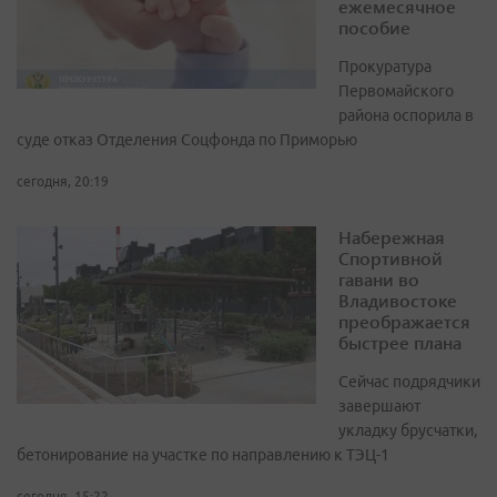
ежемесячное
пособие
Прокуратура
Первомайского
района оспорила в
суде отказ Отделения Соцфонда по Приморью
сегодня, 20:19
Набережная
Спортивной
гавани во
Владивостоке
преображается
быстрее плана
Сейчас подрядчики
завершают
укладку брусчатки,
бетонирование на участке по направлению к ТЭЦ-1
сегодня, 15:22