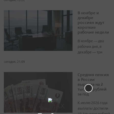
В ноябре и
декабре
россиян ждут
короткие
рабочие недели
В ноябре — два
рабочих дня, в
декабре — три
сегодня, 21:09
Средняя пенсия
в России
выросла на 2
тысячи рублей
за год
К июлю 2026 года
выплаты достигли