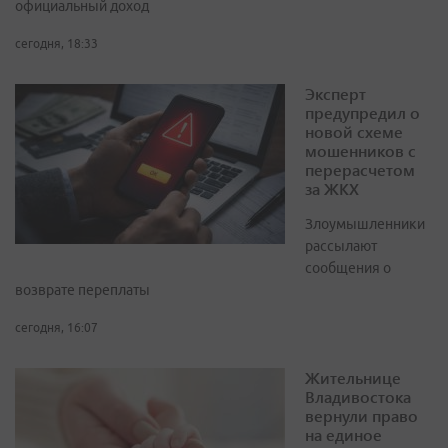
официальный доход
сегодня, 18:33
Эксперт
предупредил о
новой схеме
мошенников с
перерасчетом
за ЖКХ
Злоумышленники
рассылают
сообщения о
возврате переплаты
сегодня, 16:07
Жительнице
Владивостока
вернули право
на единое