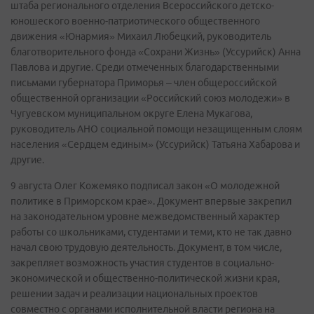
штаба регионального отделения Всероссийского детско-
юношеского военно-патриотического общественного
движения «Юнармия» Михаил Любецкий, руководитель
благотворительного фонда «Сохрани Жизнь» (Уссурийск) Анна
Павлова и другие. Среди отмеченных благодарственными
письмами губернатора Приморья – член общероссийской
общественной организации «Российский союз молодежи» в
Чугуевском муниципальном округе Елена Мукагова,
руководитель АНО социальной помощи незащищенным слоям
населения «Сердцем единым» (Уссурийск) Татьяна Хабарова и
другие.
9 августа Олег Кожемяко подписал закон «О молодежной
политике в Приморском крае». Документ впервые закрепил
на законодательном уровне межведомственный характер
работы со школьниками, студентами и теми, кто не так давно
начал свою трудовую деятельность. Документ, в том числе,
закрепляет возможность участия студентов в социально-
экономической и общественно-политической жизни края,
решении задач и реализации национальных проектов
совместно с органами исполнительной власти региона на