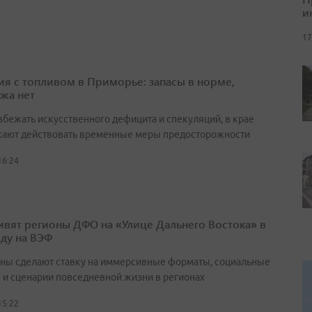
и
17
ия с топливом в Приморье: запасы в норме,
жа нет
збежать искусственного дефицита и спекуляций, в крае
ают действовать временные меры предосторожности
16:24
ивят регионы ДФО на «Улице Дальнего Востока» в
оду на ВЭФ
ны сделают ставку на иммерсивные форматы, социальные
 и сценарии повседневной жизни в регионах
15:22