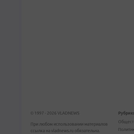
© 1997 - 2026 VLADNEWS
Рубрик
Общест
При любом использовании материалов
Полити
ссылка на vladnews.ru обязательна.