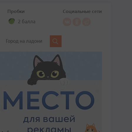
Пробки
Социальные сети
2 балла
Город на ладони