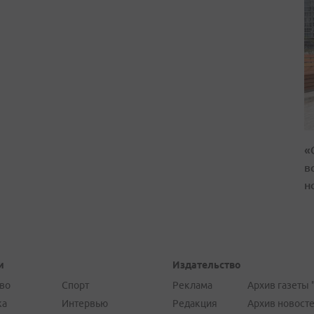
«
в
н
и
Издательство
во
Спорт
Реклама
Архив газеты 
ка
Интервью
Редакция
Архив новост