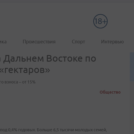
ика
Происшествия
Спорт
Интервью
 Дальнем Востоке по
«гектаров»
го взноса – от 15%
Общество
под 0,4% годовых. Больше 6,5 тысячи молодых семей,