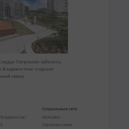
Сердце Патрокла» забилось:
о Владивостоке открыли
овый сквер
Социальные сети
"Владивосток"
vkontakte
ей
Одноклассники