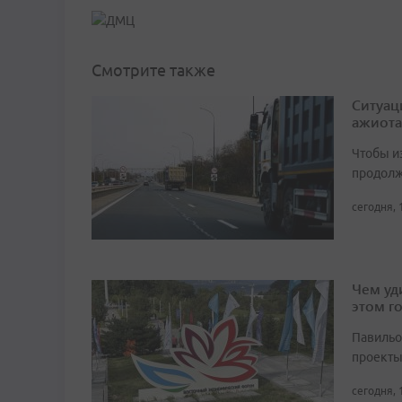
Смотрите также
Ситуац
ажиота
Чтобы и
продолж
сегодня, 
Чем уд
этом г
Павильо
проекты
сегодня, 