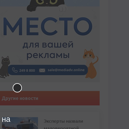
Другие новости
 на
Эксперты назвали
маловероятной