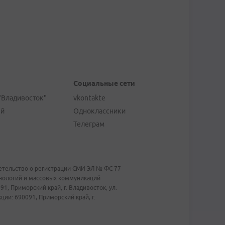
Социальные сети
"Владивосток"
vkontakte
ей
Одноклассники
Телеграм
тельство о регистрации СМИ ЭЛ № ФС 77 -
хнологий и массовых коммуникаций
1, Приморский край, г. Владивосток, ул.
ии: 690091, Приморский край, г.