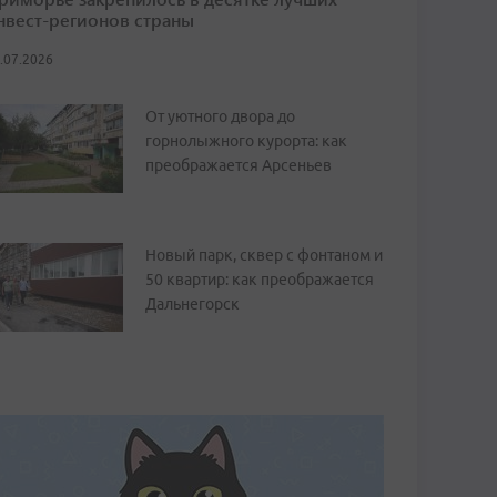
нвест-регионов страны
.07.2026
От уютного двора до
горнолыжного курорта: как
преображается Арсеньев
Новый парк, сквер с фонтаном и
50 квартир: как преображается
Дальнегорск