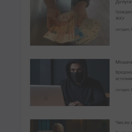
Депута
Граждан
ЖКУ
сегодня, 
Мошенн
Вредоно
источни
сегодня, 
Число 