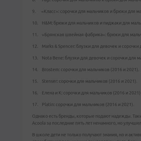
9. «Класс»: сорочки для мальчиков и брюки для м
10. H&M: брюки для мальчиков и пиджаки для маль
11. «Брянская швейная фабрика»: брюки для мальч
12. Marks & Spencer: блузки для девочек и сорочки 
13. Nota Bene: блузки для девочек и сорочки для м
14. Brostem: сорочки для мальчиков (2016 и 2021).
15. Stenser: сорочки для мальчиков (2016 и 2021).
16. Елена и К: сорочки для мальчиков (2016 и 2021)
17. Platin: сорочки для мальчиков (2016 и 2021).
Однако есть бренды, которые подают надежды. Такие 
Acoola за последние пять лет ненамного, но улучшил
В школе дети не только получают знания, но и акти