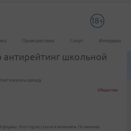
ика
Происшествия
Спорт
Интервью
о антирейтинг школьной
стоит покупать одежду
Общество
 формы. Этот год не стал исключением. По мнению