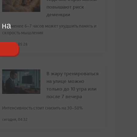
повышают риск
деменции
 на
Сон менее 6–7 часов может ухудшить память и
скорость мышления
сегодня, 05:28
В жару тренироваться
на улице можно
только до 10 утра или
после 7 вечера
Интенсивность стоит снизить на 30–50%
сегодня, 04:32