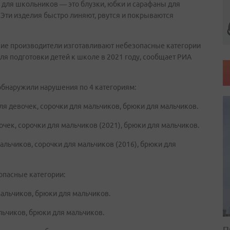
для школьников — это блузки, юбки и сарафаны для
 Эти изделия быстро линяют, рвутся и покрываются
кие производители изготавливают небезопасные категории
ля подготовки детей к школе в 2021 году, сообщает РИА
обнаружили нарушения по 4 категориям:
ля девочек, сорочки для мальчиков, брюки для мальчиков.
очек, сорочки для мальчиков (2021), брюки для мальчиков.
альчиков, сорочки для мальчиков (2016), брюки для
опасные категории:
мальчиков, брюки для мальчиков.
льчиков, брюки для мальчиков.
П