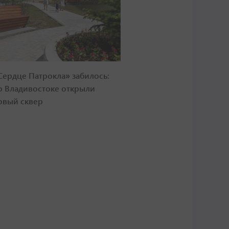
Сердце Патрокла» забилось:
о Владивостоке открыли
овый сквер