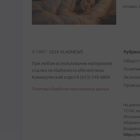
сегодня, 
© 1997 - 2026 VLADNEWS
Рубрик
Общест
При любом использовании материалов
Полити
ссылка на vladnews.ru обязательна.
Коммерческий отдел 8 (423) 249-8800
Эконом
Происш
Политика обработки персональных данных
На данно
72742, в
(Роскомн
Уборевич
Владивост
https://m