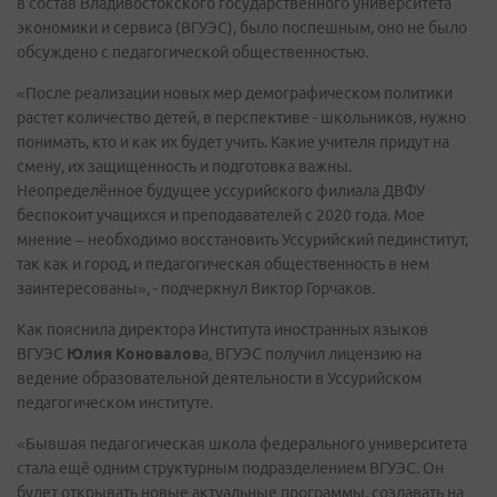
в состав Владивостокского государственного университета
экономики и сервиса (ВГУЭС), было поспешным, оно не было
обсуждено с педагогической общественностью.
«После реализации новых мер демографическом политики
растет количество детей, в перспективе - школьников, нужно
понимать, кто и как их будет учить. Какие учителя придут на
смену, их защищенность и подготовка важны.
Неопределённое будущее уссурийского филиала ДВФУ
беспокоит учащихся и преподавателей с 2020 года. Мое
мнение – необходимо восстановить Уссурийский пединститут,
так как и город, и педагогическая общественность в нем
заинтересованы», - подчеркнул Виктор Горчаков.
Как пояснила директора Института иностранных языков
ВГУЭС
Юлия Коновалов
а, ВГУЭС получил лицензию на
ведение образовательной деятельности в Уссурийском
педагогическом институте.
«Бывшая педагогическая школа федерального университета
стала ещё одним структурным подразделением ВГУЭС. Он
будет открывать новые актуальные программы, создавать на