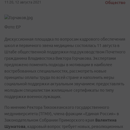
11:20, 12 августа 2021
Общество
Фото: ЕР
Дискуссионная площадка по вопросам кадрового обеспечения
школ и первичного звена медицины состоялась 11 августа в
Штабе общественной поддержки под руководством Почетного
гражданина Владивостока Виктора Горчакова. Экспертами
предложено поменять подходы в мотивации в наиболее
востребованных специальностях, рассмотреть новые
принципы оплаты труда по всей стране и наполнить меры
социальной поддержки актуальным звучанием: предоставлять
молодым специалистам жилищные сертификаты по типу
поддержки военнослужащих.
По мнению Ректора Тихоокеанского государственного
медуниверситета (ТГМУ), члена фракции «Единая Россия» в
Законодательном Собрании Приморского края
Валентина
Шуматова
, кадровый вопрос требует новых, революционных