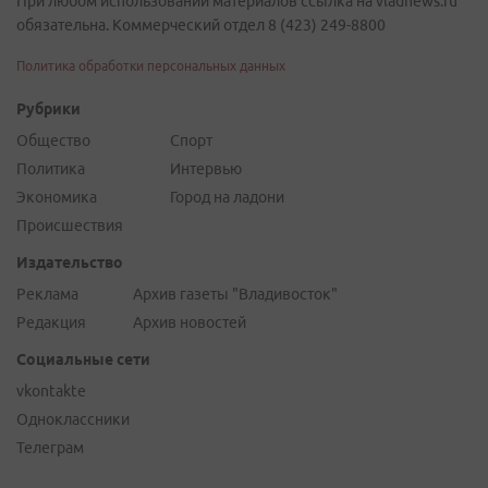
При любом использовании материалов ссылка на vladnews.ru
обязательна. Коммерческий отдел 8 (423) 249-8800
Политика обработки персональных данных
Рубрики
Общество
Спорт
Политика
Интервью
Экономика
Город на ладони
Происшествия
Издательство
Реклама
Архив газеты "Владивосток"
Редакция
Архив новостей
Социальные сети
vkontakte
Одноклассники
Телеграм