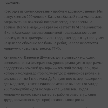
подходов.
«Это одна из самых серьезных проблем здравоохранения. Мы
выпускаем до 200 человек. Казалось бы, за 2 года мы должны
закрыть те 800 вакансий, которые сегодня заявлены на
врачей. Всего в медицине края не хватает 1874 специалистов.
И хотя, благодаря мерам социальной поддержки, которые
реализуются в Приморье с 2018 года, ежегодно в вуз поступает
на целевое обучение все больше ребят, на селе их остается
минимум», - рассказал ректор ТГМУ.
Как пояснил Валентин Шуматов, для мотивации молодых
специалистов на федеральном уровне реализуется программа
поддержки «Земский доктор» и «Земский фельдшер», при
которых молодой доктор получает до 2 миллионов рублей, а
фельдшер – до 1 миллиона. Действуют шесть мер поддержки
для медиков, включая единовременные выплаты от 500 до
700 тысяч рублей для молодых специалистов. Но для
молодежи важно также качество рабочего места, условия
труда, возможность для профессионального роста.