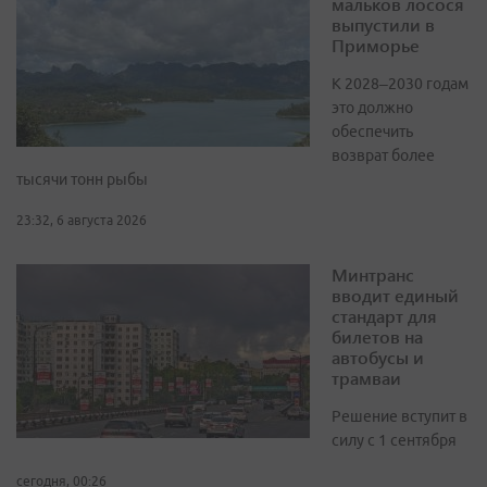
мальков лосося
выпустили в
Приморье
К 2028–2030 годам
это должно
обеспечить
возврат более
тысячи тонн рыбы
23:32, 6 августа 2026
Минтранс
вводит единый
стандарт для
билетов на
автобусы и
трамваи
Решение вступит в
силу с 1 сентября
сегодня, 00:26