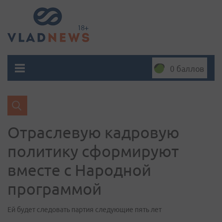
0 баллов
Отраслевую кадровую
политику сформируют
вместе с Народной
программой
Ей будет следовать партия следующие пять лет