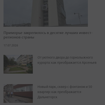
Приморье закрепилось в десятке лучших инвест-
регионов страны
17.07.2026
От уютного двора до горнолыжного
курорта: как преображается Арсеньев
Новый парк, сквер с фонтаном и 50
квартир: как преображается
Дальнегорск