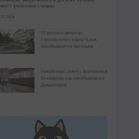
нвест-регионов страны
.07.2026
От уютного двора до
горнолыжного курорта: как
преображается Арсеньев
Новый парк, сквер с фонтаном и
50 квартир: как преображается
Дальнегорск