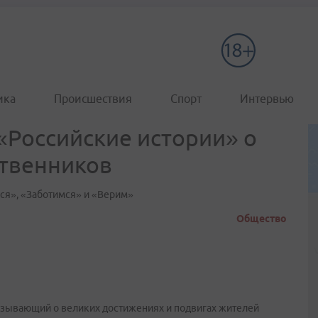
ика
Происшествия
Спорт
Интервью
«Российские истории» о
ственников
мся», «Заботимся» и «Верим»
Общество
казывающий о великих достижениях и подвигах жителей