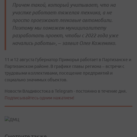
Причем такой, который учитывает, что на
участке работает тяжелая техника, а не
просто проезжают легковые автомобили.
Поэтому мы поможем муниципалитету
разработать проект, чтобы с 2022 года уже
начались работы», – заявил Олег Кожемяко.
11 и 12 августа Губернатор Приморья работает в Партизанске и
Партизанском районе. В графике главы региона – встречи с
трудовыми коллективами, посещение предприятий и
социально значимых объектов.
Новости Владивостока в Telegram - постоянно в течение дня.
Подписывайтесь одним нажатием!
Смотрите также