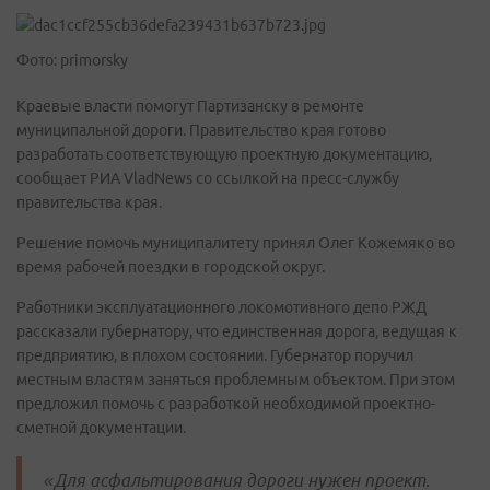
Фото: primorsky
Краевые власти помогут Партизанску в ремонте
муниципальной дороги. Правительство края готово
разработать соответствующую проектную документацию,
сообщает РИА VladNews со ссылкой на пресс-службу
правительства края.
Решение помочь муниципалитету принял Олег Кожемяко во
время рабочей поездки в городской округ.
Работники эксплуатационного локомотивного депо РЖД
рассказали губернатору, что единственная дорога, ведущая к
предприятию, в плохом состоянии. Губернатор поручил
местным властям заняться проблемным объектом. При этом
предложил помочь с разработкой необходимой проектно-
сметной документации.
«Для асфальтирования дороги нужен проект.