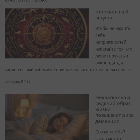
Гороскоп на 8
августа
Чтобы не нажить
себе
неприятностей,
избегайте тех, кто
любит поучать и
руководить, а
заодно и сами избегайте поучительных ноток в своем голосе
сегодня, 07:32
Нехватка сна и
сидячий образ
жизни
повышают риск
деменции
Сон менее 6–7
часов может