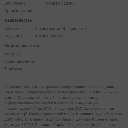
Экономика
Город на ладони
Происшествия
Издательство
Реклама
Архив газеты "Владивосток"
Редакция
Архив новостей
Социальные сети
vkontakte
Одноклассники
Телеграм
На данном сайте распространяется информация сетевого издания
"VLADNEWS" - свидетельство о регистрации СМИ ЭЛ № ФС 77 - 72742,
выдано Федеральной службой по надзору в сфере связи,
информационных технологий и массовых коммуникаций
(Роскомнадзор) 17 мая 2018 г. Учредитель ООО "Дальневосточный
Медиа Центр". 690091, Приморский край, г. Владивосток, ул. Уборевича,
д.20А, офис 13. Главный редактор Юркевич Дмитрий Юрьевич. Адрес
редакции: 690091, Приморский край, г. Владивосток, ул. Уборевича,