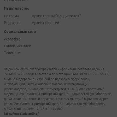
Издательство
Реклама
Архив газеты "Владивосток"
Редакция
Архив новостей
Социальные сети
vkontakte
Одноклассники
Телеграм
На данном сайте распространяется информация сетевого издания
"VLADNEWS" - свидетельство о регистрации СМИ ЭЛ № ФС 77 - 72742,
выдано Федеральной службой по надзору в сфере связи,
информационных технологий и массовых коммуникаций
(Роскомнадзор) 17 мая 2018 г. Учредитель ООО "Дальневосточный
Медиа Центр". 690091, Приморский край, г. Владивосток, ул. Уборевича,
д.20А, офис 13. Главный редактор Юркевич Дмитрий Юрьевич. Адрес
редакции: 690091, Приморский край, г. Владивосток, ул. Уборевича,
д.20А, офис 13. Тел.: +7 (423) 2-415-600.
https://mediadv.online/