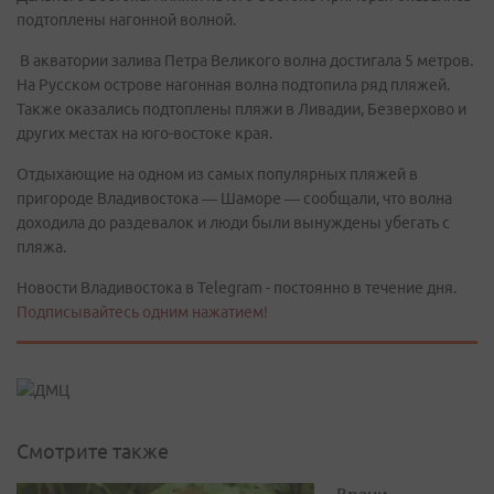
подтоплены нагонной волной.
В акватории залива Петра Великого волна достигала 5 метров.
На Русском острове нагонная волна подтопила ряд пляжей.
Также оказались подтоплены пляжи в Ливадии, Безверхово и
других местах на юго-востоке края. ⠀
Отдыхающие на одном из самых популярных пляжей в
пригороде Владивостока — Шаморе — сообщали, что волна
доходила до раздевалок и люди были вынуждены убегать с
пляжа.
Новости Владивостока в Telegram - постоянно в течение дня.
Подписывайтесь одним нажатием!
Смотрите также
Врачи