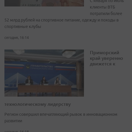
С января по июль
клиенты ВТБ
потратили более
52 млрд рублей на спортивное питание, одежду и походы в
спортивные клубы
сегодня, 16:14
Приморский
край уверенно
движется к
технологическому лидерству
Регион совершил впечатляющий рывок в инновационном
развитии
сегодня, 16:18