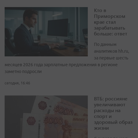
Кто в
Приморском
крае стал
зарабатывать
больше: ответ
По данным
аналитиков hh.ru,
за первые шесть
месяцев 2026 года зарплатные предложения в регионе
заметно подросли
сегодня, 16:46
ВТБ: россияне
увеличивают
расходы на
спорт и
здоровый образ
жизни