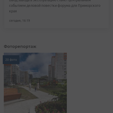
Ввод завода в эксплуатацию станет центральным
событием деловой повестки форума для Приморского
края
сегодня, 16:19
Фоторепортаж
20 фото