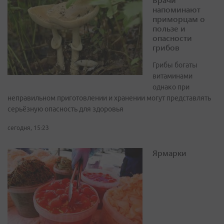
напоминают
приморцам о
пользе и
опасности
грибов
Грибы богаты
витаминами
однако при
неправильном приготовлении и хранении могут представлять
серьёзную опасность для здоровья
сегодня, 15:23
Ярмарки