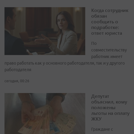
Когда сотрудник
обязан
сообщить о
подработке:
ответ юриста
По
совместительству
работник имеет
право работать как у основного работодателя, так и у другого
работодателя
сегодня, 00:26
Депутат
объяснил, кому
положены
льготы на оплату
ЖКУ
Граждане с