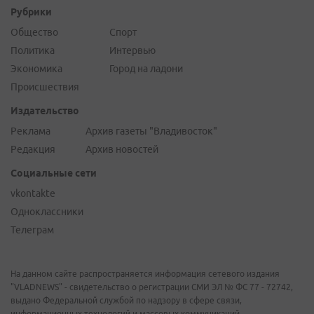
Рубрики
Общество
Спорт
Политика
Интервью
Экономика
Город на ладони
Происшествия
Издательство
Реклама
Архив газеты "Владивосток"
Редакция
Архив новостей
Социальные сети
vkontakte
Одноклассники
Телеграм
На данном сайте распространяется информация сетевого издания
"VLADNEWS" - свидетельство о регистрации СМИ ЭЛ № ФС 77 - 72742,
выдано Федеральной службой по надзору в сфере связи,
информационных технологий и массовых коммуникаций