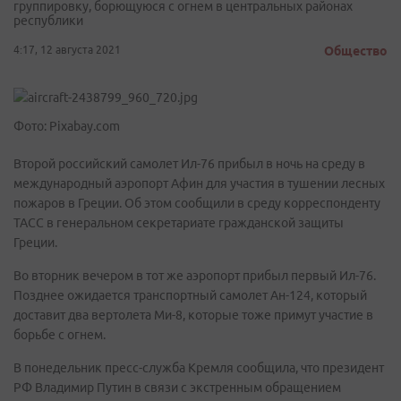
группировку, борющуюся с огнем в центральных районах
республики
4:17, 12 августа 2021
Общество
Фото: Pixabay.com
Второй российский самолет Ил-76 прибыл в ночь на среду в
международный аэропорт Афин для участия в тушении лесных
пожаров в Греции. Об этом сообщили в среду корреспонденту
ТАСС в генеральном секретариате гражданской защиты
Греции.
Во вторник вечером в тот же аэропорт прибыл первый Ил-76.
Позднее ожидается транспортный самолет Ан-124, который
доставит два вертолета Ми-8, которые тоже примут участие в
борьбе с огнем.
В понедельник пресс-служба Кремля сообщила, что президент
РФ Владимир Путин в связи с экстренным обращением