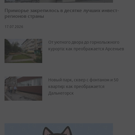
Приморье закрепилось в десятке лучших инвест-
регионов страны
17.07.2026
От уютного двора до горнолыжного
курорта: как преображается Арсеньев
Новый парк, сквер с фонтаном и 50
квартир: как преображается
Дальнегорск