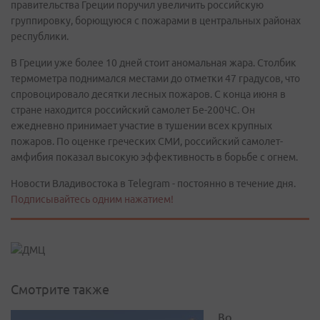
правительства Греции поручил увеличить российскую
группировку, борющуюся с пожарами в центральных районах
республики.
В Греции уже более 10 дней стоит аномальная жара. Столбик
термометра поднимался местами до отметки 47 градусов, что
спровоцировало десятки лесных пожаров. С конца июня в
стране находится российский самолет Бе-200ЧС. Он
ежедневно принимает участие в тушении всех крупных
пожаров. По оценке греческих СМИ, российский самолет-
амфибия показал высокую эффективность в борьбе с огнем.
Новости Владивостока в Telegram - постоянно в течение дня.
Подписывайтесь одним нажатием!
Смотрите также
Во