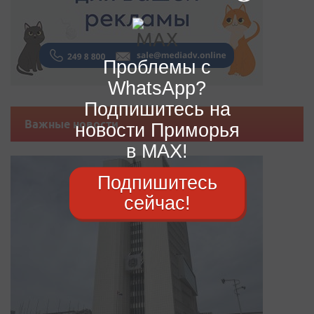
Проблемы с
WhatsApp?
Подпишитесь на
Важные новости
новости Приморья
в MAX!
Подпишитесь
сейчас!