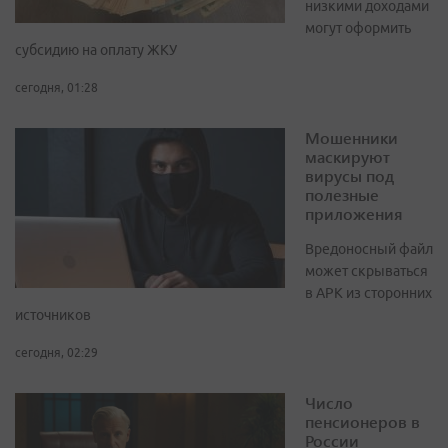
низкими доходами
могут оформить
субсидию на оплату ЖКУ
сегодня, 01:28
Мошенники
маскируют
вирусы под
полезные
приложения
Вредоносный файл
может скрываться
в APK из сторонних
источников
сегодня, 02:29
Число
пенсионеров в
России