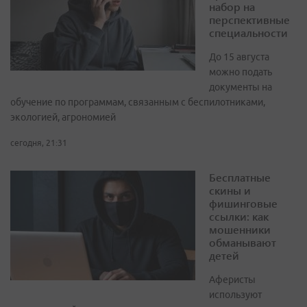
набор на
перспективные
специальности
До 15 августа
можно подать
документы на
обучение по программам, связанным с беспилотниками,
экологией, агрономией
сегодня, 21:31
Бесплатные
скины и
фишинговые
ссылки: как
мошенники
обманывают
детей
Аферисты
используют