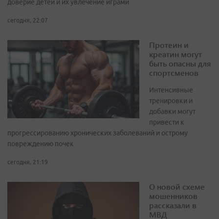
доверие детей и их увлечение играми
сегодня, 22:07
Протеин и
креатин могут
быть опасны для
спортсменов
Интенсивные
тренировки и
добавки могут
привести к
прогрессированию хронических заболеваний и острому
повреждению почек
сегодня, 21:19
О новой схеме
мошенников
рассказали в
МВД