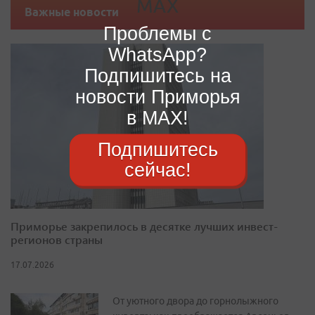
Важные новости
Проблемы с
WhatsApp?
Подпишитесь на
новости Приморья
в MAX!
Подпишитесь
сейчас!
Приморье закрепилось в десятке лучших инвест-
регионов страны
17.07.2026
От уютного двора до горнолыжного