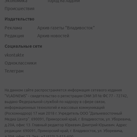
Экономика
Город на ладони
Происшествия
Издательство
Реклама
Архив газеты "Владивосток"
Редакция
Архив новостей
Социальные сети
vkontakte
Одноклассники
Телеграм
На данном сайте распространяется информация сетевого издания
"VLADNEWS" - свидетельство о регистрации СМИ ЭЛ № ФС 77 - 72742,
выдано Федеральной службой по надзору в сфере связи,
информационных технологий и массовых коммуникаций
(Роскомнадзор) 17 мая 2018 г. Учредитель ООО "Дальневосточный
Медиа Центр". 690091, Приморский край, г. Владивосток, ул. Уборевича,
д.20А, офис 13. Главный редактор Юркевич Дмитрий Юрьевич. Адрес
редакции: 690091, Приморский край, г. Владивосток, ул. Уборевича,
д.20А, офис 13. Тел.: +7 (423) 2-415-600.