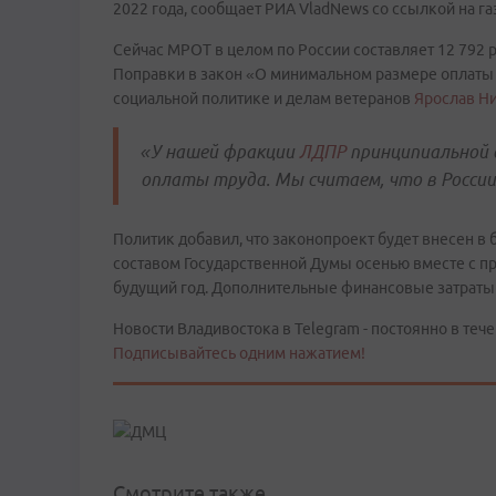
2022 года, сообщает РИА VladNews со ссылкой на га
Сейчас МРОТ в целом по России составляет 12 792 
Поправки в закон «О минимальном размере оплаты т
социальной политике и делам ветеранов
Ярослав Н
«У нашей фракции
ЛДПР
принципиальной 
оплаты труда. Мы считаем, что в Росси
Политик добавил, что законопроект будет внесен 
составом Государственной Думы осенью вместе с 
будущий год. Дополнительные финансовые затраты 
Новости Владивостока в Telegram - постоянно в тече
Подписывайтесь одним нажатием!
Смотрите также