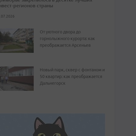
нвест-регионов страны
.07.2026
От уютного двора до
горнолыжного курорта: как
преображается Арсеньев
Новый парк, сквер с фонтаном и
50 квартир: как преображается
Дальнегорск