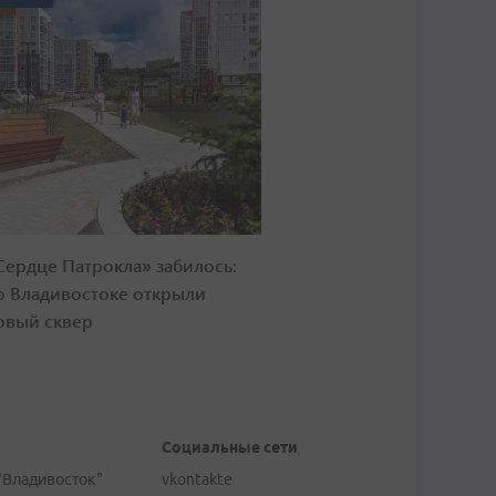
Сердце Патрокла» забилось:
о Владивостоке открыли
овый сквер
Социальные сети
"Владивосток"
vkontakte