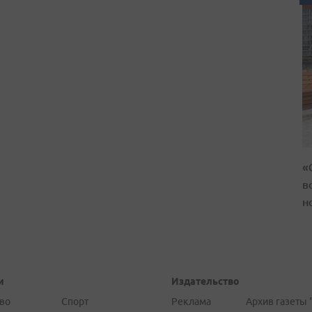
«
в
н
и
Издательство
во
Спорт
Реклама
Архив газеты 