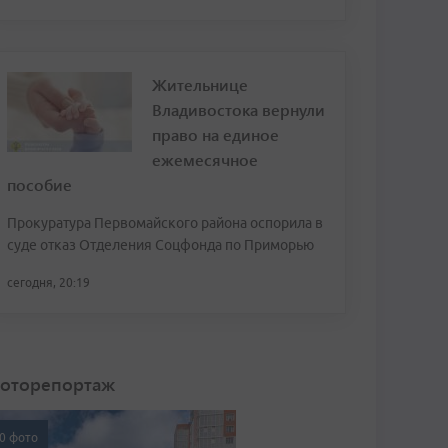
Жительнице
Владивостока вернули
право на единое
ежемесячное
пособие
Прокуратура Первомайского района оспорила в
суде отказ Отделения Соцфонда по Приморью
сегодня, 20:19
оторепортаж
0 фото