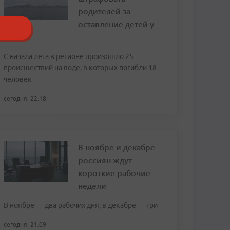
родителей за
оставление детей у
воды
С начала лета в регионе произошло 25
происшествий на воде, в которых погибли 18
человек
сегодня, 22:18
В ноябре и декабре
россиян ждут
короткие рабочие
недели
В ноябре — два рабочих дня, в декабре — три
сегодня, 21:09