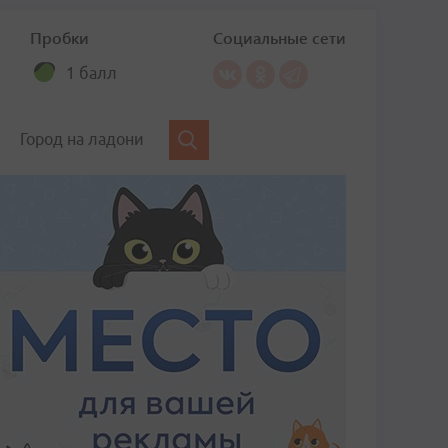
Пробки
Социальные сети
1 балл
Город на ладони