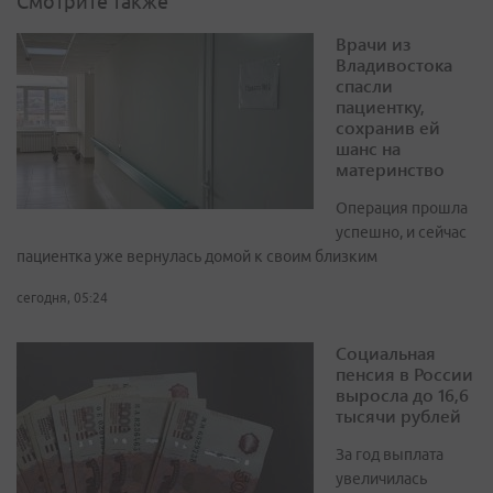
Смотрите также
Врачи из
Владивостока
спасли
пациентку,
сохранив ей
шанс на
материнство
Операция прошла
успешно, и сейчас
пациентка уже вернулась домой к своим близким
сегодня, 05:24
Социальная
пенсия в России
выросла до 16,6
тысячи рублей
За год выплата
увеличилась