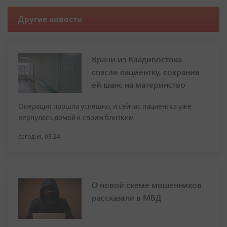
Другие новости
Врачи из Владивостока
спасли пациентку, сохранив
ей шанс на материнство
Операция прошла успешно, и сейчас пациентка уже
вернулась домой к своим близким
сегодня, 05:24
О новой схеме мошенников
рассказали в МВД