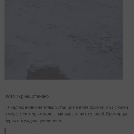
Фото: скриншот видео
На кадрах видно не только стоящие в воде домики, но и людей
в море. Некоторых волны накрывают их с головой. Приморцы
бурно обсуждают увиденное.