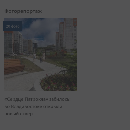
Фоторепортаж
20 фото
«Сердце Патрокла» забилось:
во Владивостоке открыли
новый сквер