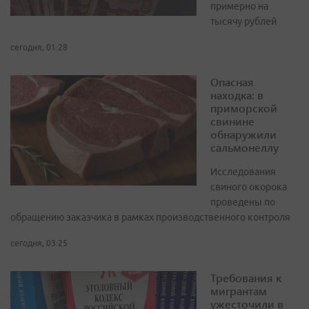
примерно на
тысячу рублей
сегодня, 01:28
Опасная
находка: в
приморской
свинине
обнаружили
сальмонеллу
Исследования
свиного окорока
проведены по
обращению заказчика в рамках производственного контроля
сегодня, 03:25
Требования к
мигрантам
ужесточили в