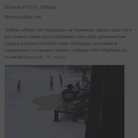
Фото: pixabay.com
Тайфун «Лупит» не обрушился на Приморье, однако задел юго-
восточные пляжи. Бухта Окуневая стала еще одним местом
отдыха, которое затопило море. Очевидцы выложили в
социальные сети видео с пляжа, сообщает РИА VladNews со
ссылкой на
pogoda_25_region.