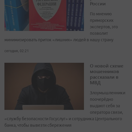
России
По мнению
приморских
экспертов, это
позволит
минимизировать приток «лишних» людей в нашу страну
сегодня, 02:21
О новой схеме
мошенников
рассказали в
МВД
Злоумышленники
поочерёдно
выдают себя за
оператора связи,
«службу безопасности Госуслуг» и сотрудника Центрального
банка, чтобы вывезти сбережения