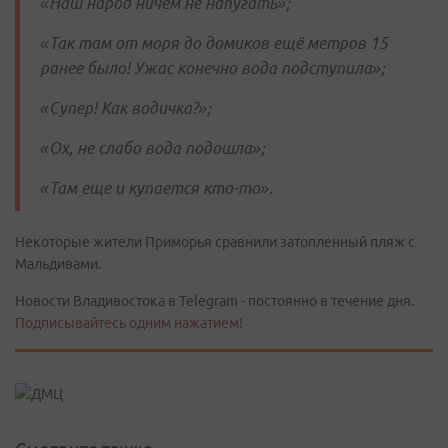
«Наш народ ничем не напугать»;
«Так там от моря до домиков ещё метров 15
ранее было! Ужас конечно вода подступила»;
«Супер! Как водичка?»;
«Ох, не слабо вода подошла»;
«Там еще и купается кто-то».
Некоторые жители Приморья сравнили затопленный пляж с
Мальдивами.
Новости Владивостока в Telegram - постоянно в течение дня.
Подписывайтесь одним нажатием!