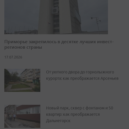
Приморье закрепилось в десятке лучших инвест-
регионов страны
17.07.2026
От уютного двора до горнолыжного
курорта: как преображается Арсеньев
Новый парк, сквер с фонтаном и 50
квартир: как преображается
Дальнегорск