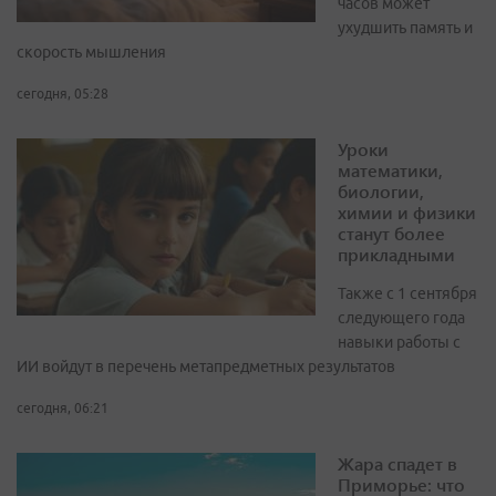
часов может
ухудшить память и
скорость мышления
сегодня, 05:28
Уроки
математики,
биологии,
химии и физики
станут более
прикладными
Также с 1 сентября
следующего года
навыки работы с
ИИ войдут в перечень метапредметных результатов
сегодня, 06:21
Жара спадет в
Приморье: что