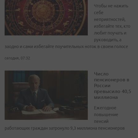
Чтобы не нажить
себе
неприятностей,
избегайте тех, кто
любит поучать и
руководить, а
заодно и сами избегайте поучительных ноток в своем голосе
сегодня, 07:32
Число
пенсионеров в
России
превысило 40,5
миллиона
Ежегодное
повышение
пенсий
работающих граждан затронуло 9,3 миллиона пенсионеров