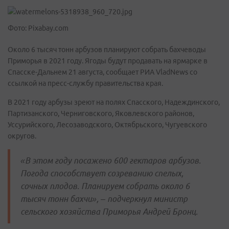
Фото: Pixabay.com
Около 6 тысяч тонн арбузов планируют собрать бахчеводы
Приморья в 2021 году. Ягоды будут продавать на ярмарке в
Спасске-Дальнем 21 августа, сообщает РИА VladNews со
ссылкой на пресс-службу правительства края.
В 2021 году арбузы зреют на полях Спасского, Надеждинского,
Партизанского, Черниговского, Яковлевского районов,
Уссурийского, Лесозаводского, Октябрьского, Чугуевского
округов.
«В этом году посажено 600 гектаров арбузов.
Погода способствует созреванию спелых,
сочных плодов. Планируем собрать около 6
тысяч тонн бахчи», – подчеркнул министр
сельского хозяйства Приморья Андрей Бронц.