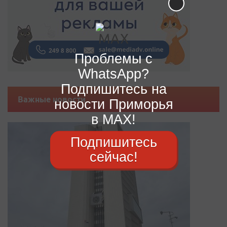
Проблемы с
WhatsApp?
Подпишитесь на
Важные новости
новости Приморья
в MAX!
Подпишитесь
сейчас!