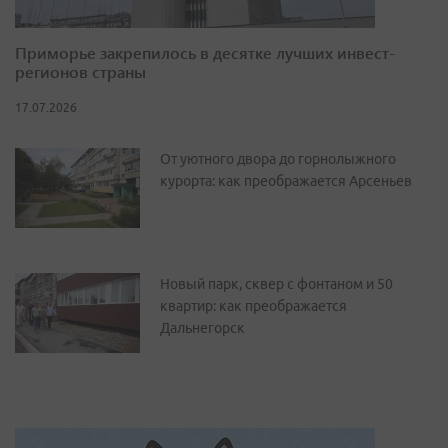
Приморье закрепилось в десятке лучших инвест-
регионов страны
17.07.2026
От уютного двора до горнолыжного
курорта: как преображается Арсеньев
Новый парк, сквер с фонтаном и 50
квартир: как преображается
Дальнегорск