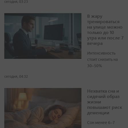
сегодня, 03:23
В жару
тренироваться
на улице можно
только до 10
утра или после 7
вечера
Интенсивность
стоит снизить на
30–50%
сегодня, 04:32
Нехватка сна и
сидячий образ
жизни
повышают риск
деменции
Сон менее 6–7