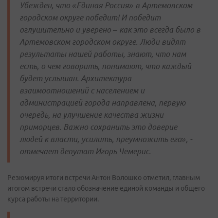
Убежден, что «Единая Россия» в Артемовском
городском округе победит! И победит
оглушительно и уверено – как это всегда было в
Артемовском городском округе. Люди видят
результаты нашей работы, знают, что нам
есть, о чем говорить, понимают, что каждый
будет услышан. Архитектура
взаимоотношений с населением и
администрацией города направлена, первую
очередь, на улучшение качества жизни
приморцев. Важно сохранить это доверие
людей к власти, усилить, преумножить его», -
отмечает депутат Игорь Чемерис.
Резюмируя итоги встречи Антон Волошко отметил, главным
итогом встречи стало обозначение единой команды и общего
курса работы на территории.