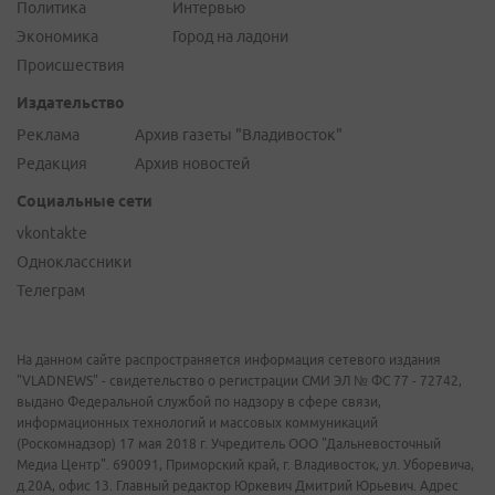
Политика
Интервью
Экономика
Город на ладони
Происшествия
Издательство
Реклама
Архив газеты "Владивосток"
Редакция
Архив новостей
Социальные сети
vkontakte
Одноклассники
Телеграм
На данном сайте распространяется информация сетевого издания
"VLADNEWS" - свидетельство о регистрации СМИ ЭЛ № ФС 77 - 72742,
выдано Федеральной службой по надзору в сфере связи,
информационных технологий и массовых коммуникаций
(Роскомнадзор) 17 мая 2018 г. Учредитель ООО "Дальневосточный
Медиа Центр". 690091, Приморский край, г. Владивосток, ул. Уборевича,
д.20А, офис 13. Главный редактор Юркевич Дмитрий Юрьевич. Адрес