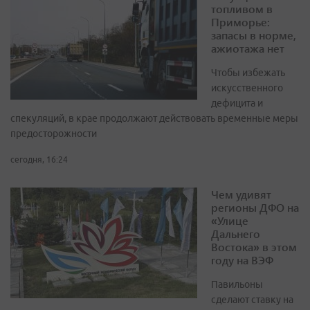
топливом в
Приморье:
запасы в норме,
ажиотажа нет
Чтобы избежать
искусственного
дефицита и
спекуляций, в крае продолжают действовать временные меры
предосторожности
сегодня, 16:24
Чем удивят
регионы ДФО на
«Улице
Дальнего
Востока» в этом
году на ВЭФ
Павильоны
сделают ставку на