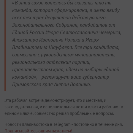
«В этой связи хотелось бы сказать, что та
команда, которая сформирована, я имею ввиду
всех тех трех депутатов действующего
Законодательного Собрания, кандидатов от
Единой России Игоря Святославовича Чемериса,
Александра Ивановича Ролика и Игоря
Владимировича Шауфлера. Все три кандидата,
совместно с руководством муниципалитета,
регионального отделения партии,
Правительством края, идем на выборы единой
командой», - резюмирует вице-губернатор
Приморского края Антон Волошко.
Эта рабочая встреча демонстрирует, что и местная, и
законодательная, и исполнительная ветви власти работают в
едином ключе, совместно решая проблемные вопросы.
Новости Владивостока в Telegram - постоянно в течение дня.
Подписывайтесь одним нажатием!