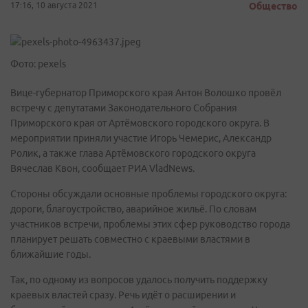
17:16, 10 августа 2021
Общество
Фото: pexels
Вице-губернатор Приморского края Антон Волошко провёл
встречу с депутатами Законодательного Собрания
Приморского края от Артёмовского городского округа. В
мероприятии приняли участие Игорь Чемерис, Александр
Ролик, а также глава Артёмовского городского округа
Вячеслав Квон, сообщает РИА VladNews.
Стороны обсуждали основные проблемы городского округа:
дороги, благоустройство, аварийное жильё. По словам
участников встречи, проблемы этих сфер руководство города
планирует решать совместно с краевыми властями в
ближайшие годы.
Так, по одному из вопросов удалось получить поддержку
краевых властей сразу. Речь идёт о расширении и