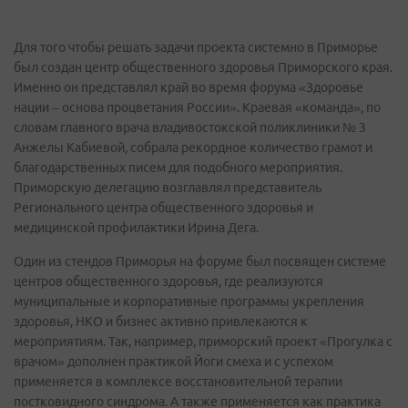
Для того чтобы решать задачи проекта системно в Приморье
был создан центр общественного здоровья Приморского края.
Именно он представлял край во время форума «Здоровье
нации – основа процветания России». Краевая «команда», по
словам главного врача владивостокской поликлиники № 3
Анжелы Кабиевой, собрала рекордное количество грамот и
благодарственных писем для подобного мероприятия.
Приморскую делегацию возглавлял представитель
Регионального центра общественного здоровья и
медицинской профилактики Ирина Дега.
Один из стендов Приморья на форуме был посвящен системе
центров общественного здоровья, где реализуются
муниципальные и корпоративные программы укрепления
здоровья, НКО и бизнес активно привлекаются к
мероприятиям. Так, например, приморский проект «Прогулка с
врачом» дополнен практикой Йоги смеха и с успехом
применяется в комплексе восстановительной терапии
постковидного синдрома. А также применяется как практика