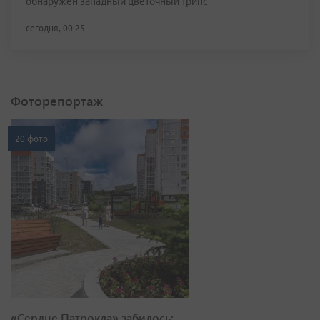
обнаружен западный цветочный трипс
сегодня, 00:25
Фоторепортаж
20 фото
«Сердце Патрокла» забилось: