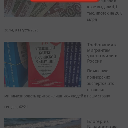
Во II квартале в
крае выдали 4,1
тыс. ипотек на 20,8
млрд
20:14, 8 августа 2026
Требования к
мигрантам
ужесточили в
России
По мнению
приморских
экспертов, это
позволит
минимизировать приток «лишних» людей в нашу страну
сегодня, 02:21
Блогер из
Владивостока