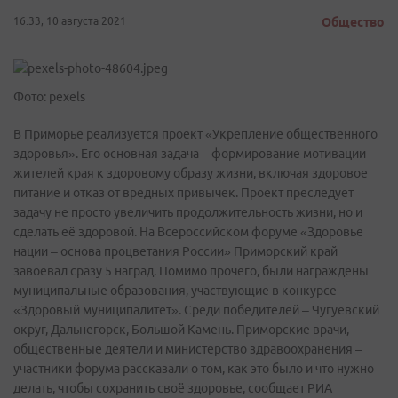
16:33, 10 августа 2021
Общество
Фото: pexels
В Приморье реализуется проект «Укрепление общественного
здоровья». Его основная задача – формирование мотивации
жителей края к здоровому образу жизни, включая здоровое
питание и отказ от вредных привычек. Проект преследует
задачу не просто увеличить продолжительность жизни, но и
сделать её здоровой. На Всероссийском форуме «Здоровье
нации – основа процветания России» Приморский край
завоевал сразу 5 наград. Помимо прочего, были награждены
муниципальные образования, участвующие в конкурсе
«Здоровый муниципалитет». Среди победителей – Чугуевский
округ, Дальнегорск, Большой Камень. Приморские врачи,
общественные деятели и министерство здравоохранения –
участники форума рассказали о том, как это было и что нужно
делать, чтобы сохранить своё здоровье, сообщает РИА