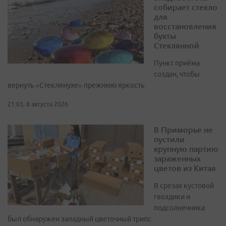
собирает стекло
для
восстановления
бухты
Стеклянной
Пункт приёма
создан, чтобы
вернуть «Стеклянухе» прежнюю яркость
21:03, 8 августа 2026
В Приморье не
пустили
крупную партию
зараженных
цветов из Китая
В срезах кустовой
гвоздики и
подсолнечника
был обнаружен западный цветочный трипс