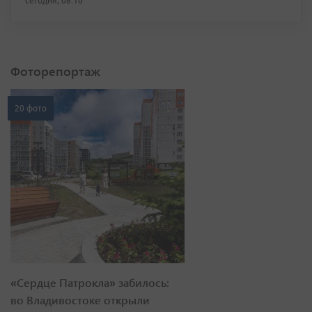
сегодня, 08:16
Фоторепортаж
20 фото
«Сердце Патрокла» забилось:
во Владивостоке открыли