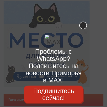
Проблемы с
WhatsApp?
Подпишитесь на
новости Приморья
в MAX!
Подпишитесь
сейчас!
Важные новости