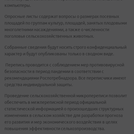
компьютеры.
Опросные листы содержат вопросы о размерах посевных
площадей по группам культур, площадей, занятых плодовыми
многолетними насаждениями, а также о численности
поголовья сельскохозяйственных животных.
Собранные сведения будут носить строго конфиденциальный
характер и будут опубликованы только в сводном виде.
Перепись проводится с соблюдением мер противовирусной
безопасности в период пандемии в соответствии с
рекомендациями Роспотребнадзора. Все переписчики имеют
средства индивидуальной защиты.
Проведение сельскохозяйственной микропереписи позволит
обеспечить в межпереписной период официальной
статистической информацией о произошедших структурных
изменениях в сельском хозяйстве для разработки прогноза
его развития и мер экономического воздействия в целях
повышения эффективности сельхозпроизводства.