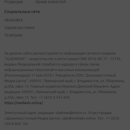
Редакция
Архив новостей
Социальные сети
vkontakte
Одноклассники
Телеграм
На данном сайте распространяется информация сетевого издания
"VLADNEWS" - свидетельство о регистрации СМИ ЭЛ № ФС 77 - 72742,
выдано Федеральной службой по надзору в сфере связи,
информационных технологий и массовых коммуникаций
(Роскомнадзор) 17 мая 2018 г. Учредитель ООО "Дальневосточный
Медиа Центр". 690091, Приморский край, г. Владивосток, ул. Уборевича,
д.20А, офис 13. Главный редактор Юркевич Дмитрий Юрьевич. Адрес
редакции: 690091, Приморский край, г. Владивосток, ул. Уборевича,
д.20А, офис 13. Тел.: +7 (423) 2-415-600.
https://mediadv.online/
Электронный адрес редакции: vladnews@inbox.ru. Отдел продаж
«Дальневосточный Медиа Центр» sale@mediadv.online. Тел.: +7 (423)
249-8-800. 18+