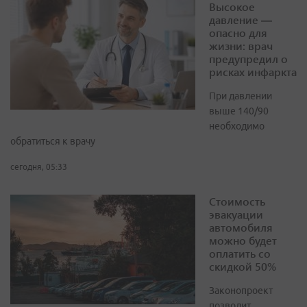
Высокое
давление —
опасно для
жизни: врач
предупредил о
рисках инфаркта
При давлении
выше 140/90
необходимо
обратиться к врачу
сегодня, 05:33
Стоимость
эвакуации
автомобиля
можно будет
оплатить со
скидкой 50%
Законопроект
позволит