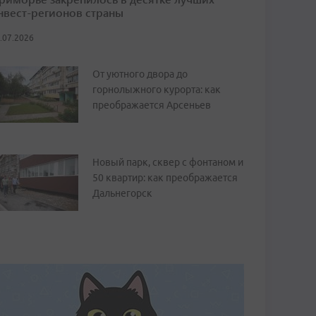
нвест-регионов страны
.07.2026
От уютного двора до
горнолыжного курорта: как
преображается Арсеньев
Новый парк, сквер с фонтаном и
50 квартир: как преображается
Дальнегорск