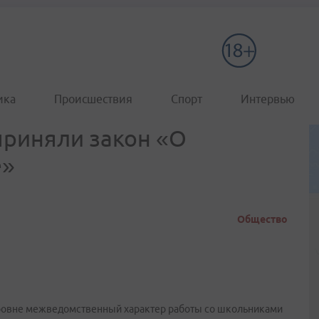
ика
Происшествия
Спорт
Интервью
приняли закон «О
е»
Общество
ровне межведомственный характер работы со школьниками