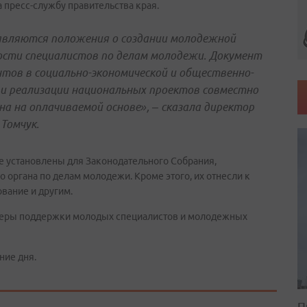
 пресс-службу правительства края.
являются положения о создании молодежной
ости специалистов по делам молодежи. Документ
тов в социально-экономической и общественно-
 и реализации национальных проектов совместно
на на оплачиваемой основе», – сказала директор
Томчук.
 установлены для Законодательного Собрания,
 органа по делам молодежи. Кроме этого, их отнесли к
ование и другим.
еры поддержки молодых специалистов и молодежных
ние дня.
П