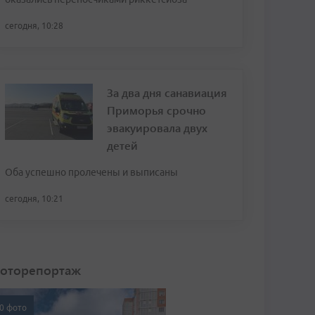
сегодня, 10:28
За два дня санавиация
Приморья срочно
эвакуировала двух
детей
Оба успешно пролечены и выписаны
сегодня, 10:21
оторепортаж
0 фото