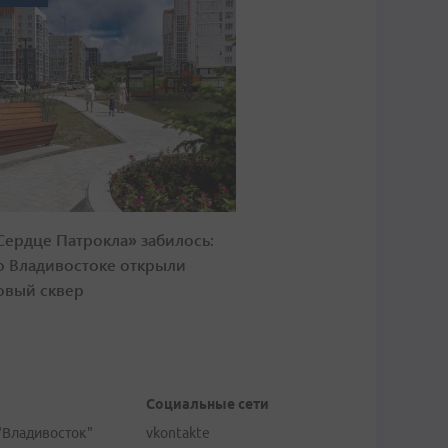
Сердце Патрокла» забилось:
о Владивостоке открыли
овый сквер
Социальные сети
"Владивосток"
vkontakte