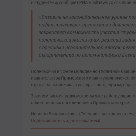
и студентами, сообщает РИА VladNews со ссылкой на
«Впервые на законодательном уровне по
инфраструктуры, организации деятельн
закрепляет возможность участия студен
политической жизни края, решении задач
с органами исполнительной власти регио
департамента по делам молодежи Елена 
Полномочия в сфере молодежной политики в законе
правительства Приморского края и уполномоченного
отраслям: экономика, культура, спорт, туризм, образ
Законом также предусмотрены уже действующие м
общественных объединений в Приморском крае.
Новости Владивостока в Telegram - постоянно в тече
Подписывайтесь одним нажатием!