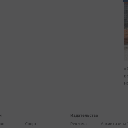
«
в
н
и
Издательство
во
Спорт
Реклама
Архив газеты 