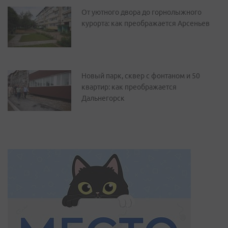
От уютного двора до горнолыжного
курорта: как преображается Арсеньев
Новый парк, сквер с фонтаном и 50
квартир: как преображается
Дальнегорск