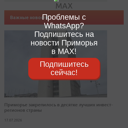
Проблемы с
Важные новости
WhatsApp?
Подпишитесь на
новости Приморья
в MAX!
Подпишитесь
сейчас!
Приморье закрепилось в десятке лучших инвест-
регионов страны
17.07.2026