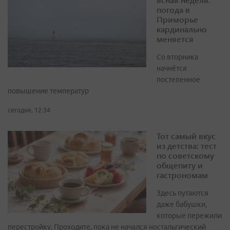
погода в
Приморье
кардинально
меняется
Со вторника
начнётся
постепенное
повышение температур
сегодня, 12:34
Тот самый вкус
из детства: тест
по советскому
общепиту и
гастрономам
Здесь путаются
даже бабушки,
которые пережили
перестройку. Проходите, пока не начался ностальгический