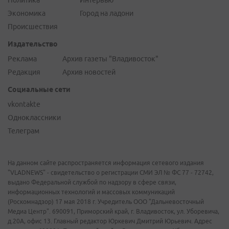
Политика
Интервью
Экономика
Город на ладони
Происшествия
Издательство
Реклама
Архив газеты "Владивосток"
Редакция
Архив новостей
Социальные сети
vkontakte
Одноклассники
Телеграм
На данном сайте распространяется информация сетевого издания
"VLADNEWS" - свидетельство о регистрации СМИ ЭЛ № ФС 77 - 72742,
выдано Федеральной службой по надзору в сфере связи,
информационных технологий и массовых коммуникаций
(Роскомнадзор) 17 мая 2018 г. Учредитель ООО "Дальневосточный
Медиа Центр". 690091, Приморский край, г. Владивосток, ул. Уборевича,
д.20А, офис 13. Главный редактор Юркевич Дмитрий Юрьевич. Адрес