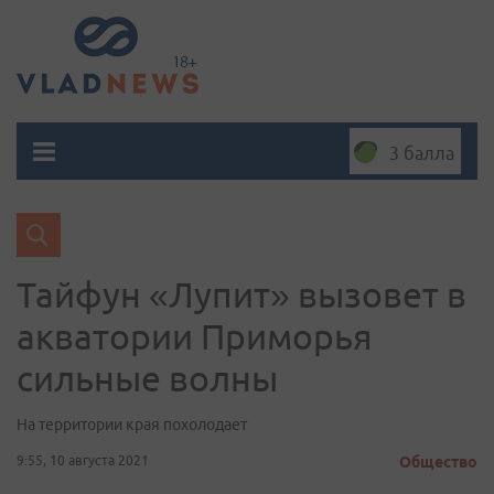
3 балла
Тайфун «Лупит» вызовет в
акватории Приморья
сильные волны
На территории края похолодает
9:55, 10 августа 2021
Общество