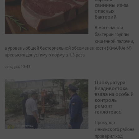
свинины из-за
опасных
бактерий
В мясе нашли
бактерии группы
кишечной палочки,
а уровень общей бактериальной обсемененности (КМАФАнМ)
превысил допустимую норму в 1,3 раза
сегодня, 13:43
Прокуратура
Владивостока
взяла на особый
контроль
ремонт
теплотрасс
Прокурор
Ленинского района
проверил ход