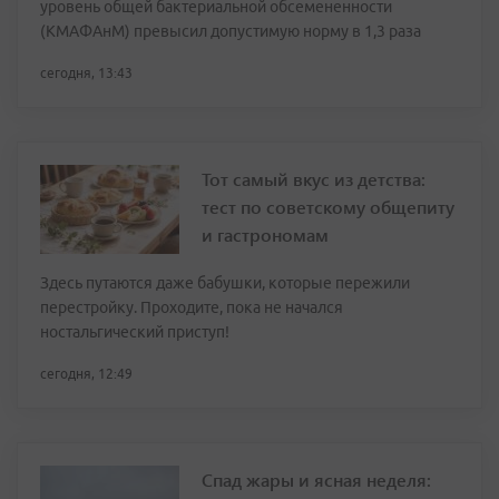
уровень общей бактериальной обсемененности
(КМАФАнМ) превысил допустимую норму в 1,3 раза
сегодня, 13:43
Тот самый вкус из детства:
тест по советскому общепиту
и гастрономам
Здесь путаются даже бабушки, которые пережили
перестройку. Проходите, пока не начался
ностальгический приступ!
сегодня, 12:49
Спад жары и ясная неделя: