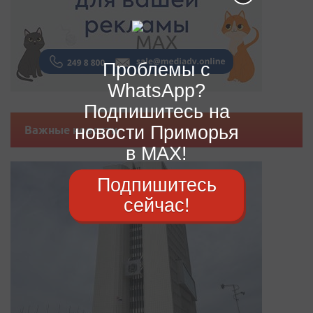
Проблемы с
WhatsApp?
Подпишитесь на
новости Приморья
Важные новости
в MAX!
Подпишитесь
сейчас!