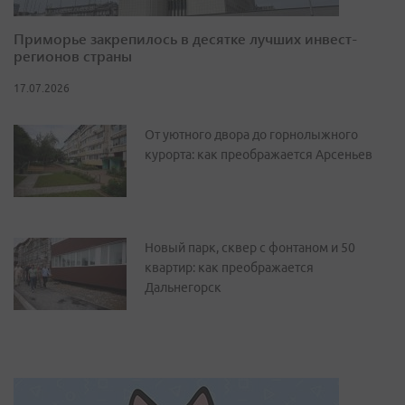
Приморье закрепилось в десятке лучших инвест-
регионов страны
17.07.2026
От уютного двора до горнолыжного
курорта: как преображается Арсеньев
Новый парк, сквер с фонтаном и 50
квартир: как преображается
Дальнегорск