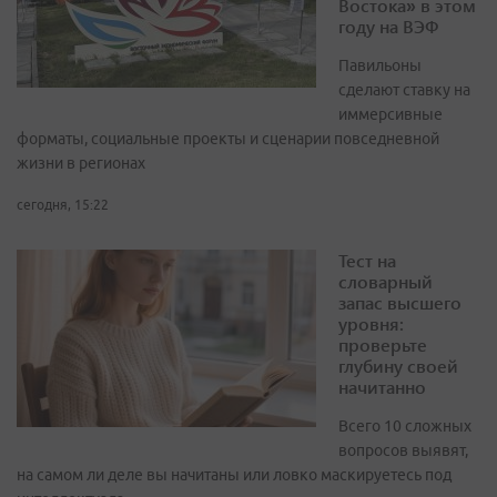
Востока» в этом
году на ВЭФ
Павильоны
сделают ставку на
иммерсивные
форматы, социальные проекты и сценарии повседневной
жизни в регионах
сегодня, 15:22
Тест на
словарный
запас высшего
уровня:
проверьте
глубину своей
начитанно
Всего 10 сложных
вопросов выявят,
на самом ли деле вы начитаны или ловко маскируетесь под