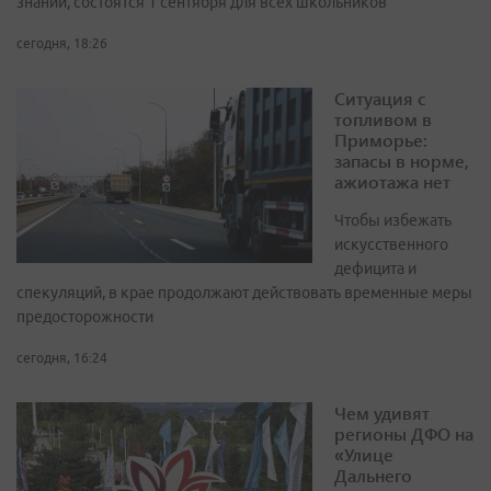
знаний, состоятся 1 сентября для всех школьников
сегодня, 18:26
Ситуация с
топливом в
Приморье:
запасы в норме,
ажиотажа нет
Чтобы избежать
искусственного
дефицита и
спекуляций, в крае продолжают действовать временные меры
предосторожности
сегодня, 16:24
Чем удивят
регионы ДФО на
«Улице
Дальнего