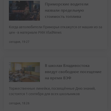
Приморские водители
назвали предельную
стоимость топлива
Когда автолюбители Приморья откажутся от машин из-за
цен - в материале РИА VladNews
сегодня, 19:27
В школах Владивостока
введут свободное посещение
на время ВЭФ
Торжественные линейки, посвящённые Дню знаний,
состоятся 1 сентября для всех школьников
сегодня, 18:26