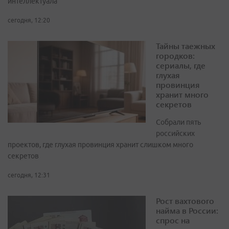
интеллектуала
сегодня, 12:20
Тайны таежных
городков:
сериалы, где
глухая
провинция
хранит много
секретов
Собрали пять
российских
проектов, где глухая провинция хранит слишком много
секретов
сегодня, 12:31
Рост вахтового
найма в России:
спрос на