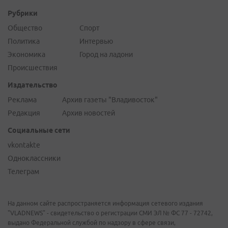
Рубрики
Общество
Спорт
Политика
Интервью
Экономика
Город на ладони
Происшествия
Издательство
Реклама
Архив газеты "Владивосток"
Редакция
Архив новостей
Социальные сети
vkontakte
Одноклассники
Телеграм
На данном сайте распространяется информация сетевого издания
"VLADNEWS" - свидетельство о регистрации СМИ ЭЛ № ФС 77 - 72742,
выдано Федеральной службой по надзору в сфере связи,