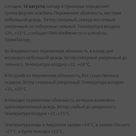
Сегодня,
10 августа
, погоду в Приморье определяет
тропосферная ложбина. Переменная облачность, местами
небольшой дождь. Ветер северный, северо-восточный
умеренный, на побережье сильный. Температура воздуха
+20...+25°C, сообщает РИА VladNews со ссылкой на
ПримПогоду.
Во Владивостоке переменная облачность, в конце дня
возможен небольшой дождь. Ветер северный умеренный до
сильного. Температура воздуха +22...+24°С.
В Уссурийске переменная облачность, без существенных
осадков. Ветер северный умеренный. Температура воздуха
+23...+25°C.
В Находке переменная облачность, вечером возможен
кратковременный дождь. Ветер слабый до умеренного.
Температура воздуха +23...+25°C.
Температура воды в Амурском заливе +24°C, в заливе Посьета
+27°C, в бухте Находка +25°C.