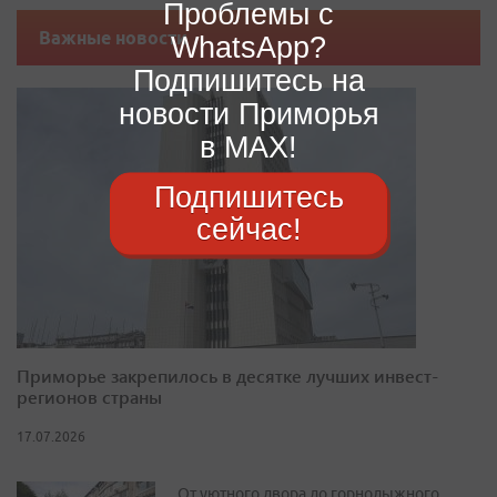
Проблемы с
Важные новости
WhatsApp?
Подпишитесь на
новости Приморья
в MAX!
Подпишитесь
сейчас!
Приморье закрепилось в десятке лучших инвест-
регионов страны
17.07.2026
От уютного двора до горнолыжного