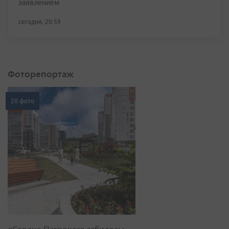
заявлением
сегодня, 20:59
Фоторепортаж
20 фото
«Сердце Патрокла» забилось: