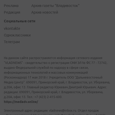
Реклама
Архив газеты "Владивосток"
Редакция
Архив новостей
Социальные сети
vkontakte
Одноклассники
Телеграм
На данном сайте распространяется информация сетевого издания
"VLADNEWS" - свидетельство о регистрации СМИ ЭЛ № ФС 77 - 72742,
выдано Федеральной службой по надзору в сфере связи,
информационных технологий и массовых коммуникаций
(Роскомнадзор) 17 мая 2018 г. Учредитель ООО "Дальневосточный
Медиа Центр". 690091, Приморский край, г. Владивосток, ул. Уборевича,
д.20А, офис 13. Главный редактор Юркевич Дмитрий Юрьевич. Адрес
редакции: 690091, Приморский край, г. Владивосток, ул. Уборевича,
д.20А, офис 13. Тел.: +7 (423) 2-415-600.
https://mediadv.online/
Электронный адрес редакции: vladnews@inbox.ru. Отдел продаж