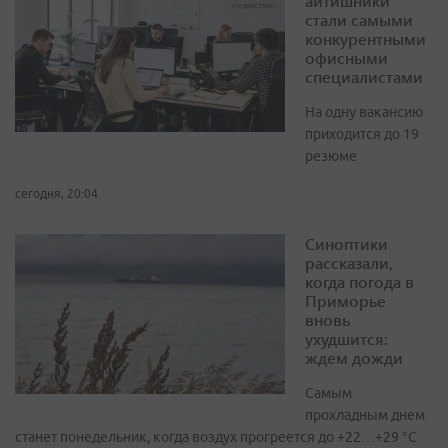
айтишники
стали самыми
конкурентными
офисными
специалистами
На одну вакансию
приходится до 19
резюме
сегодня, 20:04
Синоптики
рассказали,
когда погода в
Приморье
вновь
ухудшится:
ждем дожди
Самым
прохладным днем
станет понедельник, когда воздух прогреется до +22…+29 °С