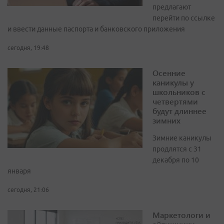
предлагают
перейти по ссылке
и ввести данные паспорта и банковского приложения
сегодня, 19:48
Осенние
каникулы у
школьников с
четвертями
будут длиннее
зимних
Зимние каникулы
продлятся с 31
декабря по 10
января
сегодня, 21:06
Маркетологи и