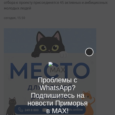
отбора к проекту присоединятся 45 активных и амбициозных
молодых людей
сегодня, 15:50
Проблемы с
WhatsApp?
Подпишитесь на
новости Приморья
в MAX!