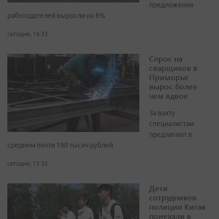
предложения
работодателей выросли на 8%
сегодня, 14:33
Спрос на
сварщиков в
Приморье
вырос более
чем вдвое
За вахту
специалистам
предлагают в
среднем почти 190 тысяч рублей
сегодня, 15:32
Дети
сотрудников
полиции Китая
приехали в