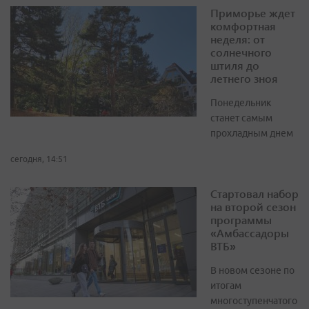
Приморье ждет
комфортная
неделя: от
солнечного
штиля до
летнего зноя
Понедельник
станет самым
прохладным днем
сегодня, 14:51
Стартовал набор
на второй сезон
программы
«Амбассадоры
ВТБ»
В новом сезоне по
итогам
многоступенчатого