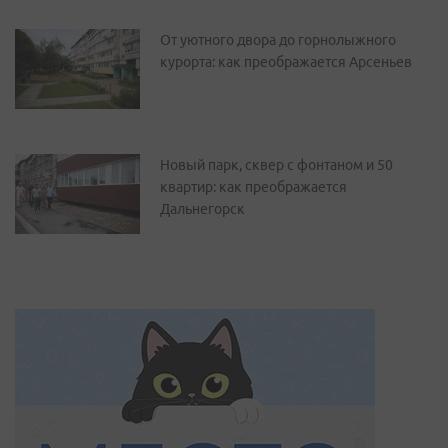
От уютного двора до горнолыжного
курорта: как преображается Арсеньев
Новый парк, сквер с фонтаном и 50
квартир: как преображается
Дальнегорск