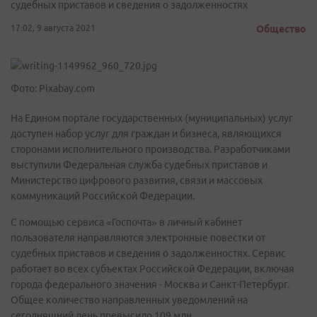
судебных приставов и сведения о задолженностях
17:02, 9 августа 2021
Общество
Фото: Pixabay.com
На Едином портале государственных (муниципальных) услуг
доступен набор услуг для граждан и бизнеса, являющихся
сторонами исполнительного производства. Разработчиками
выступили Федеральная служба судебных приставов и
Министерство цифрового развития, связи и массовых
коммуникаций Российской Федерации.
С помощью сервиса «Госпочта» в личный кабинет
пользователя направляются электронные повестки от
судебных приставов и сведения о задолженностях. Сервис
работает во всех субъектах Российской Федерации, включая
города федерального значения - Москва и Санкт-Петербург.
Общее количество направленных уведомлений на
сегодняшний день превысило 109 млн.