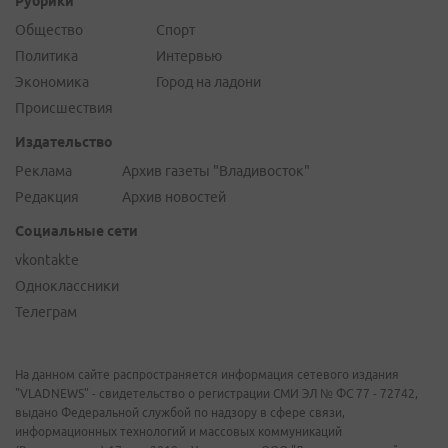
Рубрики
Общество
Спорт
Политика
Интервью
Экономика
Город на ладони
Происшествия
Издательство
Реклама
Архив газеты "Владивосток"
Редакция
Архив новостей
Социальные сети
vkontakte
Одноклассники
Телеграм
На данном сайте распространяется информация сетевого издания
"VLADNEWS" - свидетельство о регистрации СМИ ЭЛ № ФС 77 - 72742,
выдано Федеральной службой по надзору в сфере связи,
информационных технологий и массовых коммуникаций