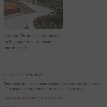
«Сердце Патрокла» забилось:
во Владивостоке открыли
новый сквер
© 1997 - 2026 VLADNEWS
При любом использовании материалов ссылка на vladnews.ru
обязательна. Коммерческий отдел 8 (423) 249-8800
Политика обработки персональных данных