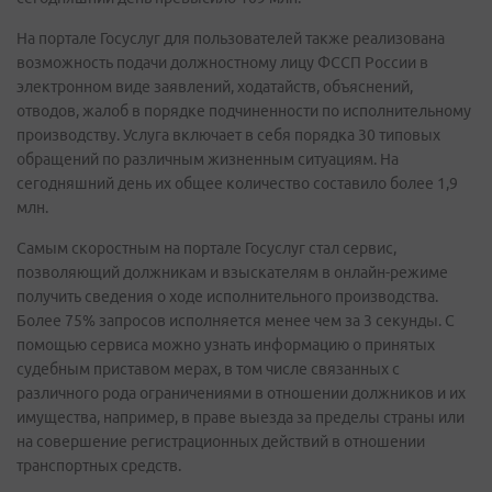
На портале Госуслуг для пользователей также реализована
возможность подачи должностному лицу ФССП России в
электронном виде заявлений, ходатайств, объяснений,
отводов, жалоб в порядке подчиненности по исполнительному
производству. Услуга включает в себя порядка 30 типовых
обращений по различным жизненным ситуациям. На
сегодняшний день их общее количество составило более 1,9
млн.
Самым скоростным на портале Госуслуг стал сервис,
позволяющий должникам и взыскателям в онлайн-режиме
получить сведения о ходе исполнительного производства.
Более 75% запросов исполняется менее чем за 3 секунды. С
помощью сервиса можно узнать информацию о принятых
судебным приставом мерах, в том числе связанных с
различного рода ограничениями в отношении должников и их
имущества, например, в праве выезда за пределы страны или
на совершение регистрационных действий в отношении
транспортных средств.