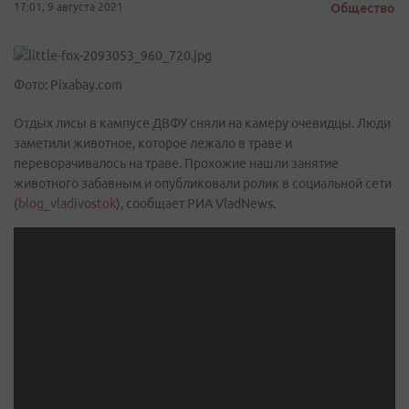
17:01, 9 августа 2021
Общество
Фото: Pixabay.com
Отдых лисы в кампусе ДВФУ сняли на камеру очевидцы. Люди
заметили животное, которое лежало в траве и
переворачивалось на траве. Прохожие нашли занятие
животного забавным и опубликовали ролик в социальной сети
(
blog_vladivostok
), сообщает РИА VladNews.