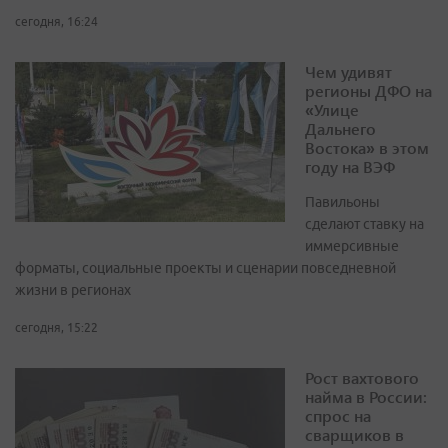
сегодня, 16:24
Чем удивят
регионы ДФО на
«Улице
Дальнего
Востока» в этом
году на ВЭФ
Павильоны
сделают ставку на
иммерсивные
форматы, социальные проекты и сценарии повседневной
жизни в регионах
сегодня, 15:22
Рост вахтового
найма в России:
спрос на
сварщиков в