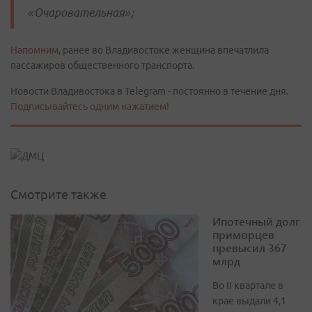
«Очаровательная»;
Напомним
, ранее во Владивостоке женщина впечатлила
пассажиров общественного транспорта.
Новости Владивостока в Telegram - постоянно в течение дня.
Подписывайтесь одним нажатием!
Смотрите также
Ипотечный долг
приморцев
превысил 367
млрд
Во II квартале в
крае выдали 4,1