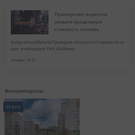
Приморские водители
назвали предельную
стоимость топлива
Когда автолюбители Приморья откажутся от машин из-за
цен - в материале РИА VladNews
сегодня, 19:27
Фоторепортаж
20 фото