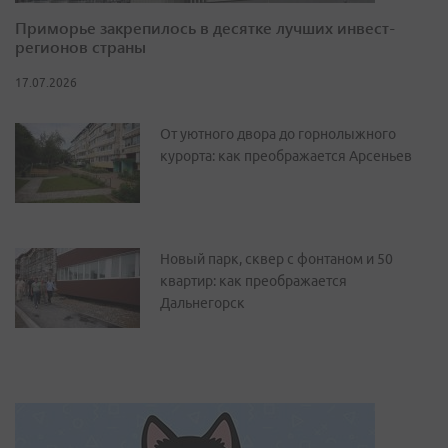
Приморье закрепилось в десятке лучших инвест-
регионов страны
17.07.2026
От уютного двора до горнолыжного
курорта: как преображается Арсеньев
Новый парк, сквер с фонтаном и 50
квартир: как преображается
Дальнегорск