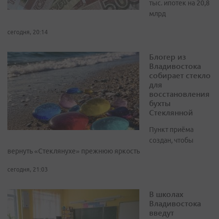
тыс. ипотек на 20,8
млрд
сегодня, 20:14
Блогер из
Владивостока
собирает стекло
для
восстановления
бухты
Стеклянной
Пункт приёма
создан, чтобы
вернуть «Стеклянухе» прежнюю яркость
сегодня, 21:03
В школах
Владивостока
введут