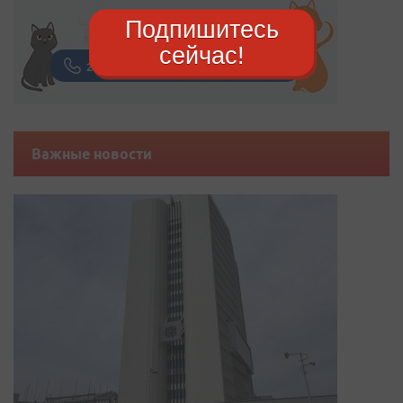
Подпишитесь
сейчас!
Важные новости