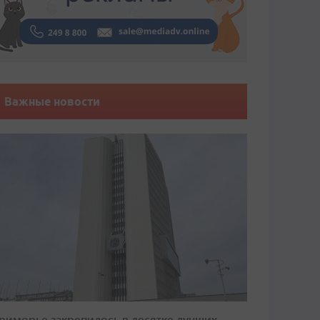
Важные новости
риморье закрепилось в десятке лучших