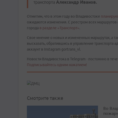
транспорта
Александр Иванов.
Отметим, что в этом году во Владивостоке
планирую
ожидаются изменения. С реестром всех маршрутов
города
в разделе «Транспорт»
.
Свое мнение о новых и измененных маршрутах, а та
высказать, обратившись в управление транспорта 
аккаунт в Instagram gortrans_vl.
Новости Владивостока в Telegram - постоянно в тече
Подписывайтесь одним нажатием!
Смотрите также
Во Вла
пожарн