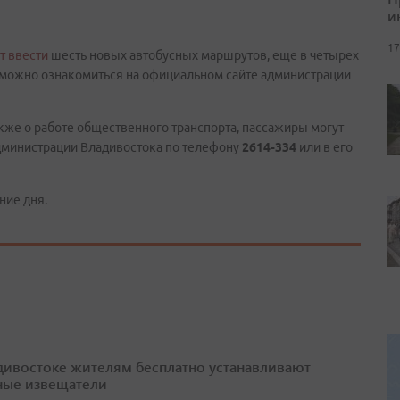
и
17
т ввести
шесть новых автобусных маршрутов, еще в четырех
 можно ознакомиться на официальном сайте администрации
кже о работе общественного транспорта, пассажиры могут
администрации Владивостока по телефону
2614-334
или в его
ние дня.
дивостоке жителям бесплатно устанавливают
ые извещатели