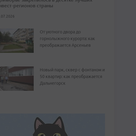
нвест-регионов страны
.07.2026
От уютного двора до
горнолыжного курорта: как
преображается Арсеньев
Новый парк, сквер с фонтаном и
50 квартир: как преображается
Дальнегорск