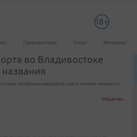
ика
Происшествия
Спорт
Интервью
порта во Владивостоке
 названия
сть новых автобусных маршрутов, еще в четырех ожидаются
Общество