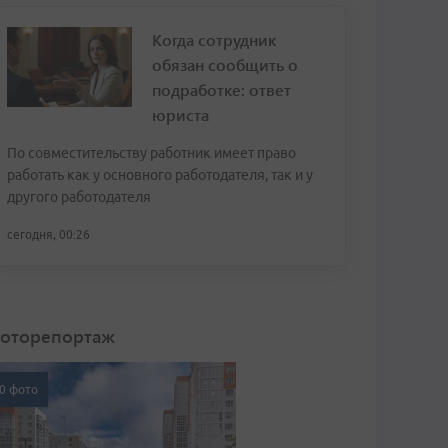
Когда сотрудник
обязан сообщить о
подработке: ответ
юриста
По совместительству работник имеет право
работать как у основного работодателя, так и у
другого работодателя
сегодня, 00:26
оторепортаж
0 фото