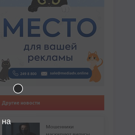
Другие новости
 на
Мошенники
маскируют вирусы