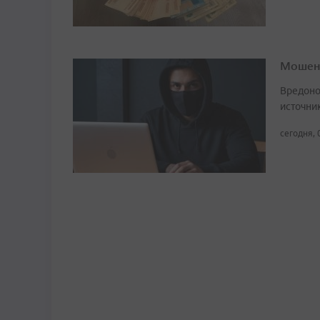
Мошенн
Вредоно
источни
сегодня, 