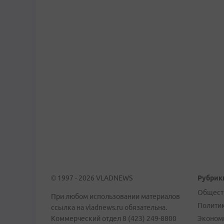
© 1997 - 2026 VLADNEWS
Рубрик
Общест
При любом использовании материалов
Полити
ссылка на vladnews.ru обязательна.
Коммерческий отдел 8 (423) 249-8800
Эконом