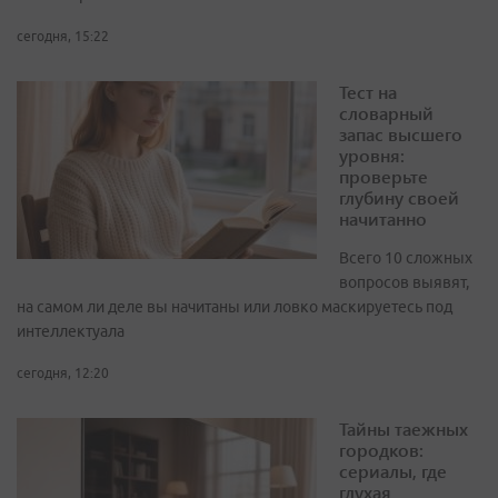
сегодня, 15:22
Тест на
словарный
запас высшего
уровня:
проверьте
глубину своей
начитанно
Всего 10 сложных
вопросов выявят,
на самом ли деле вы начитаны или ловко маскируетесь под
интеллектуала
сегодня, 12:20
Тайны таежных
городков:
сериалы, где
глухая