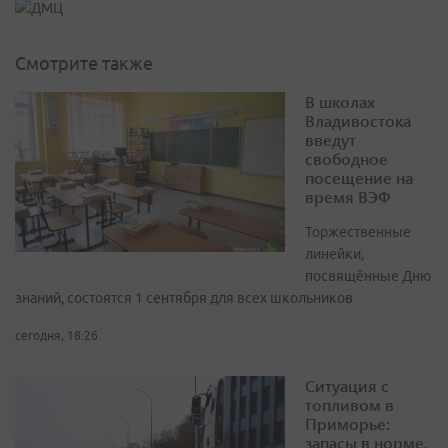
Смотрите также
В школах
Владивостока
введут
свободное
посещение на
время ВЭФ
Торжественные
линейки,
посвящённые Дню
знаний, состоятся 1 сентября для всех школьников
сегодня, 18:26
Ситуация с
топливом в
Приморье:
запасы в норме,