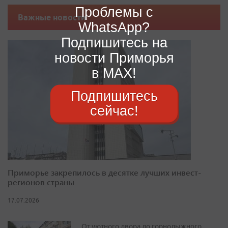
Проблемы с
Важные новости
WhatsApp?
Подпишитесь на
новости Приморья
в MAX!
Подпишитесь
сейчас!
Приморье закрепилось в десятке лучших инвест-
регионов страны
17.07.2026
От уютного двора до горнолыжного