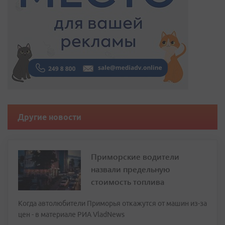
Другие новости
Приморские водители
назвали предельную
стоимость топлива
Когда автолюбители Приморья откажутся от машин из-за
цен - в материале РИА VladNews