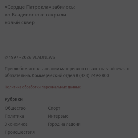
«Сердце Патрокла» забилось:
во Владивостоке открыли
новый сквер
© 1997 - 2026 VLADNEWS
При любом использовании материалов ссылка на vladnews.ru
обязательна. Коммерческий отдел 8 (423) 249-8800
Политика обработки персональных данных
Рубрики
Общество
Спорт
Политика
Интервью
Экономика
Город на ладони
Происшествия