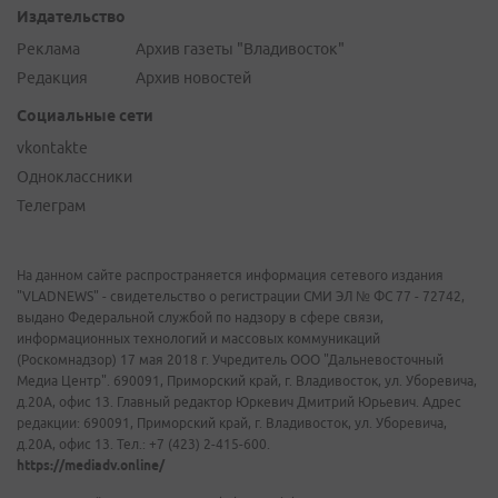
Издательство
Реклама
Архив газеты "Владивосток"
Редакция
Архив новостей
Социальные сети
vkontakte
Одноклассники
Телеграм
На данном сайте распространяется информация сетевого издания
"VLADNEWS" - свидетельство о регистрации СМИ ЭЛ № ФС 77 - 72742,
выдано Федеральной службой по надзору в сфере связи,
информационных технологий и массовых коммуникаций
(Роскомнадзор) 17 мая 2018 г. Учредитель ООО "Дальневосточный
Медиа Центр". 690091, Приморский край, г. Владивосток, ул. Уборевича,
д.20А, офис 13. Главный редактор Юркевич Дмитрий Юрьевич. Адрес
редакции: 690091, Приморский край, г. Владивосток, ул. Уборевича,
д.20А, офис 13. Тел.: +7 (423) 2-415-600.
https://mediadv.online/