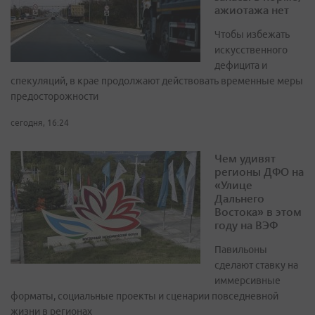
ажиотажа нет
Чтобы избежать
искусственного
дефицита и
спекуляций, в крае продолжают действовать временные меры
предосторожности
сегодня, 16:24
Чем удивят
регионы ДФО на
«Улице
Дальнего
Востока» в этом
году на ВЭФ
Павильоны
сделают ставку на
иммерсивные
форматы, социальные проекты и сценарии повседневной
жизни в регионах