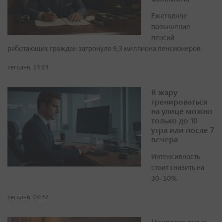
Ежегодное
повышение
пенсий
работающих граждан затронуло 9,3 миллиона пенсионеров
сегодня, 03:23
В жару
тренироваться
на улице можно
только до 10
утра или после 7
вечера
Интенсивность
стоит снизить на
30–50%
сегодня, 04:32
Нехватка сна и