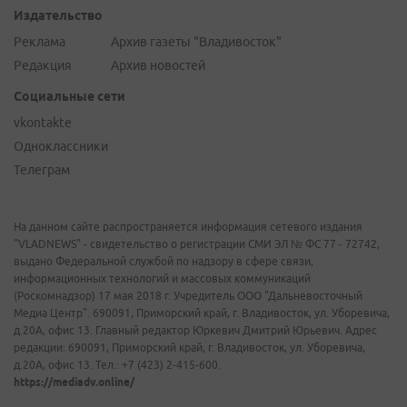
Издательство
Реклама
Архив газеты "Владивосток"
Редакция
Архив новостей
Социальные сети
vkontakte
Одноклассники
Телеграм
На данном сайте распространяется информация сетевого издания
"VLADNEWS" - свидетельство о регистрации СМИ ЭЛ № ФС 77 - 72742,
выдано Федеральной службой по надзору в сфере связи,
информационных технологий и массовых коммуникаций
(Роскомнадзор) 17 мая 2018 г. Учредитель ООО "Дальневосточный
Медиа Центр". 690091, Приморский край, г. Владивосток, ул. Уборевича,
д.20А, офис 13. Главный редактор Юркевич Дмитрий Юрьевич. Адрес
редакции: 690091, Приморский край, г. Владивосток, ул. Уборевича,
д.20А, офис 13. Тел.: +7 (423) 2-415-600.
https://mediadv.online/