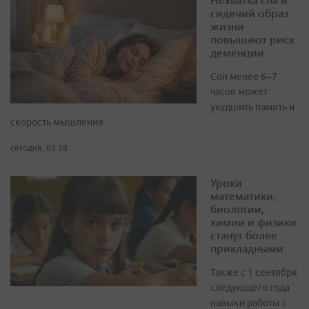
сидячий образ
жизни
повышают риск
деменции
Сон менее 6–7
часов может
ухудшить память и
скорость мышления
сегодня, 05:28
Уроки
математики,
биологии,
химии и физики
станут более
прикладными
Также с 1 сентября
следующего года
навыки работы с