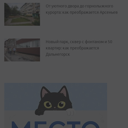
От уютного двора до горнолыжного
курорта: как преображается Арсеньев
Новый парк, сквер с фонтаном и 50
квартир: как преображается
Дальнегорск