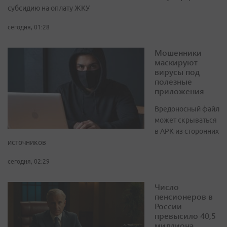
субсидию на оплату ЖКУ
сегодня, 01:28
Мошенники
маскируют
вирусы под
полезные
приложения
Вредоносный файл
может скрываться
в APK из сторонних
источников
сегодня, 02:29
Число
пенсионеров в
России
превысило 40,5
миллиона