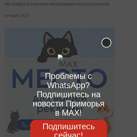
ИИ войдут в перечень метапредметных результатов
сегодня, 06:21
Проблемы с
WhatsApp?
Подпишитесь на
новости Приморья
в MAX!
Подпишитесь
сейчас!