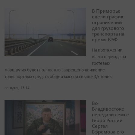
В Приморье
ввели график
ограничений
для грузового
транспорта на
время ВЭФ
На протяжении
всего периода на
гостевых
маршрутах будет полностью запрещено движение
транспортных средств общей массой свыше 3,5 тонны
сегодня, 13:14
Во
Владивостоке
передали семье
Героя России
Сергея
Ефремова его