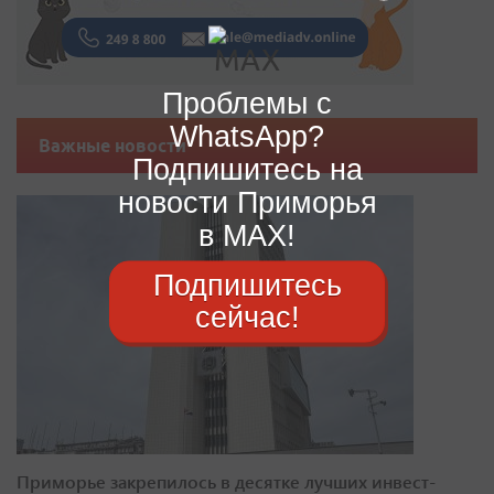
Проблемы с
WhatsApp?
Важные новости
Подпишитесь на
новости Приморья
в MAX!
Подпишитесь
сейчас!
Приморье закрепилось в десятке лучших инвест-