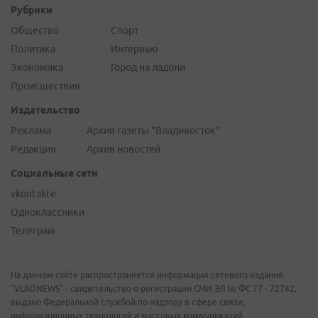
Рубрики
Общество
Спорт
Политика
Интервью
Экономика
Город на ладони
Происшествия
Издательство
Реклама
Архив газеты "Владивосток"
Редакция
Архив новостей
Социальные сети
vkontakte
Одноклассники
Телеграм
На данном сайте распространяется информация сетевого издания
"VLADNEWS" - свидетельство о регистрации СМИ ЭЛ № ФС 77 - 72742,
выдано Федеральной службой по надзору в сфере связи,
информационных технологий и массовых коммуникаций