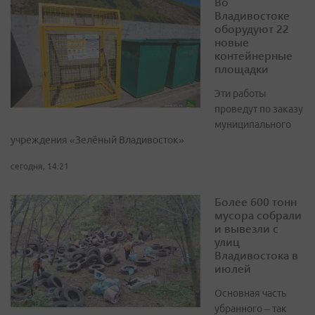
Во
Владивостоке
оборудуют 22
новые
контейнерные
площадки
Эти работы
проведут по заказу
муниципального
учреждения «Зелёный Владивосток»
сегодня, 14:21
Более 600 тонн
мусора собрали
и вывезли с
улиц
Владивостока в
июлей
Основная часть
убранного – так