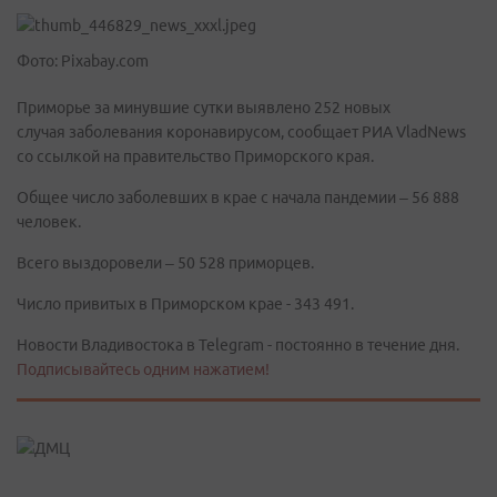
Фото: Pixabay.com
Приморье за минувшие сутки выявлено 252 новых
случая заболевания коронавирусом, сообщает РИА VladNews
со ссылкой на правительство Приморского края.
Общее число заболевших в крае с начала пандемии – 56 888
человек.
Всего выздоровели – 50 528 приморцев.
Число привитых в Приморском крае - 343 491.
Новости Владивостока в Telegram - постоянно в течение дня.
Подписывайтесь одним нажатием!