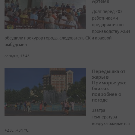
Артёме
Долг перед 203
работниками
предприятия по
производству ЖБИ
обсудили прокурор города, следователь СК и краевой
омбудсмен
сегодня, 13:46
Передышка от
жары в
Приморье уже
близко:
подробнее о
погоде
Завтра
температура
воздуха ожидается
+23…+31 °C