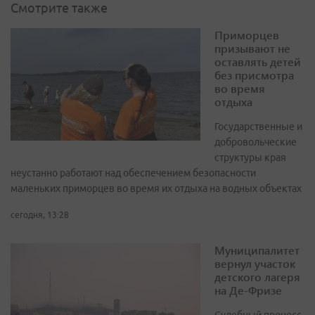
Смотрите также
Приморцев
призывают не
оставлять детей
без присмотра
во время
отдыха
Государственные и
добровольческие
структуры края
неустанно работают над обеспечением безопасности
маленьких приморцев во время их отдыха на водных объектах
сегодня, 13:28
Муниципалитет
вернул участок
детского лагеря
на Де-Фризе