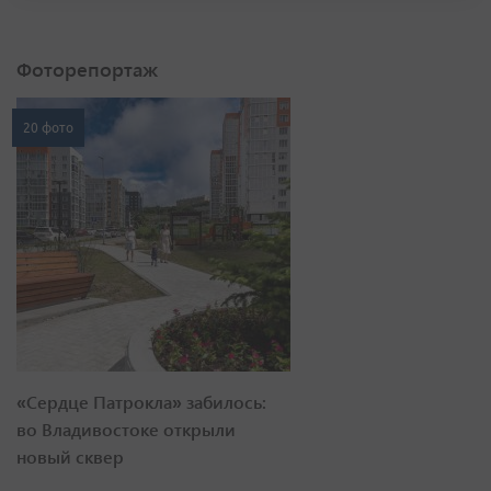
Фоторепортаж
20 фото
«Сердце Патрокла» забилось:
во Владивостоке открыли
новый сквер