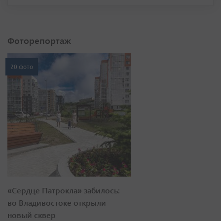
Фоторепортаж
20 фото
«Сердце Патрокла» забилось:
во Владивостоке открыли
новый сквер