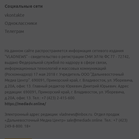
Социальные сети
vkontakte
Одноклассники
Телеграм
На данном сайте распространяется информация сетевого издания
"VLADNEWS" - свидетельство о регистрации СМИ ЭЛ № ФС 77 - 72742,
выдано Федеральной службой по надзору в сфере связи,
информационных технологий и массовых коммуникаций
(Роскомнадзор) 17 мая 2018 г. Учредитель ООО "Дальневосточный
Медиа Центр". 690091, Приморский край, г. Владивосток, ул. Уборевича,
д.20А, офис 13. Главный редактор Юркевич Дмитрий Юрьевич. Адрес
редакции: 690091, Приморский край, г. Владивосток, ул. Уборевича,
д.20А, офис 13. Тел.: +7 (423) 2-415-600.
https://mediadv.online/
Электронный адрес редакции: vladnews@inbox.ru. Отдел продаж
«Дальневосточный Медиа Центр» sale@mediadv.online. Тел.: +7 (423)
249-8-800. 18+