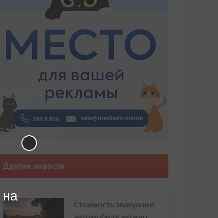
Другие новости
 на
Стоимость эвакуации
автомобиля можно