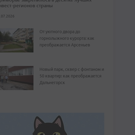
нвест-регионов страны
.07.2026
От уютного двора до
горнолыжного курорта: как
преображается Арсеньев
Новый парк, сквер с фонтаном и
50 квартир: как преображается
Дальнегорск