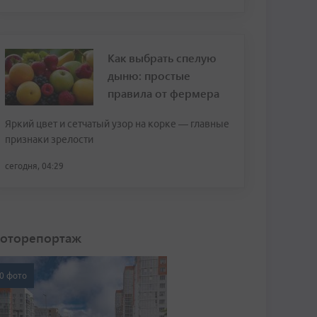
Как выбрать спелую
дыню: простые
правила от фермера
Яркий цвет и сетчатый узор на корке — главные
признаки зрелости
сегодня, 04:29
оторепортаж
0 фото