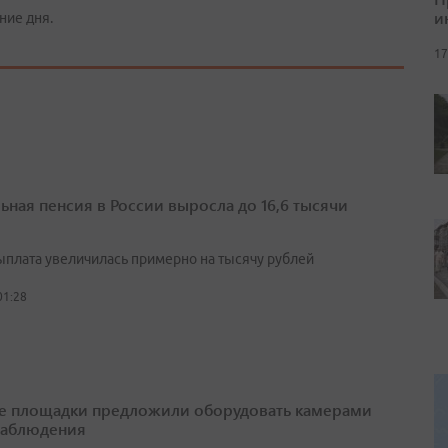
и
ние дня.
17
ьная пенсия в России выросла до 16,6 тысячи
выплата увеличилась примерно на тысячу рублей
01:28
е площадки предложили оборудовать камерами
наблюдения