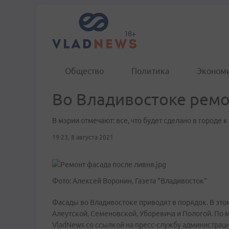
Общество
Политика
Эконом
Во Владивостоке рем
В мэрии отмечают: все, что будет сделано в городе 
19:23, 8 августа 2021
Фото: Алексей Воронин, Газета "Владивосток"
Фасады во Владивостоке приводят в порядок. В этом
Алеутской, Семеновской, Уборевича и Пологой. По 
VladNews со ссылкой на пресс-службу администрац