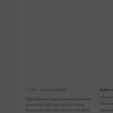
© 1997 - 2026 VLADNEWS
Рубрик
Общест
При любом использовании материалов
Полити
ссылка на vladnews.ru обязательна.
Коммерческий отдел 8 (423) 249-8800
Эконом