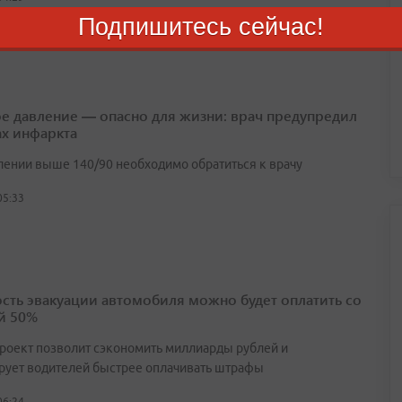
Подпишитесь сейчас!
е давление — опасно для жизни: врач предупредил
ах инфаркта
лении выше 140/90 необходимо обратиться к врачу
05:33
сть эвакуации автомобиля можно будет оплатить со
й 50%
роект позволит сэкономить миллиарды рублей и
рует водителей быстрее оплачивать штрафы
06:24