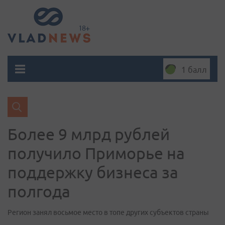
1 балл
Более 9 млрд рублей
получило Приморье на
поддержку бизнеса за
полгода
Регион занял восьмое место в топе других субъектов страны