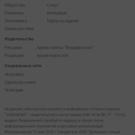
Общество
Спорт
Политика
Интервью
Экономика
Город на ладони
Происшествия
Издательство
Реклама
Архив газеты "Владивосток"
Редакция
Архив новостей
Социальные сети
vkontakte
Одноклассники
Телеграм
На данном сайте распространяется информация сетевого издания
"VLADNEWS" - свидетельство о регистрации СМИ ЭЛ № ФС 77 - 72742,
выдано Федеральной службой по надзору в сфере связи,
информационных технологий и массовых коммуникаций
(Роскомнадзор) 17 мая 2018 г. Учредитель ООО "Дальневосточный