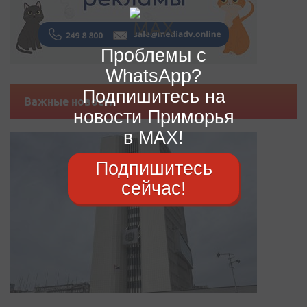
Проблемы с
WhatsApp?
Подпишитесь на
Важные новости
новости Приморья
в MAX!
Подпишитесь
сейчас!