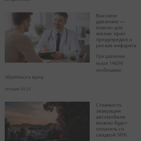
Высокое
давление —
опасно для
жизни: врач
предупредил о
рисках инфаркта
При давлении
выше 140/90
необходимо
обратиться к врачу
сегодня, 05:33
Стоимость
эвакуации
автомобиля
можно будет
оплатить со
скидкой 50%