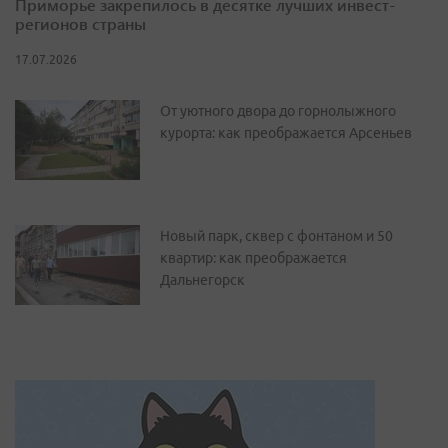
Приморье закрепилось в десятке лучших инвест-
регионов страны
17.07.2026
От уютного двора до горнолыжного
курорта: как преображается Арсеньев
Новый парк, сквер с фонтаном и 50
квартир: как преображается
Дальнегорск