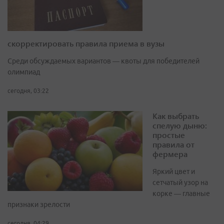
скорректировать правила приема в вузы
Среди обсуждаемых вариантов — квоты для победителей
олимпиад
сегодня, 03:22
Как выбрать
спелую дыню:
простые
правила от
фермера
Яркий цвет и
сетчатый узор на
корке — главные
признаки зрелости
сегодня, 04:29