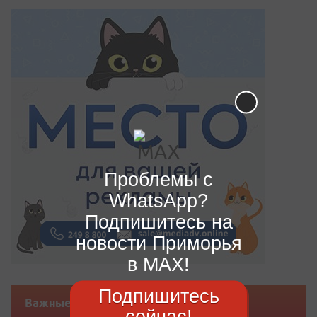
Проблемы с
WhatsApp?
Подпишитесь на
новости Приморья
в MAX!
Подпишитесь
Важные новости
сейчас!