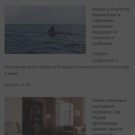
Акулы у берегов
Приморья и
Сахалина:
хищники
подходят к
пляжам и
рыбакам
Первые
сообщения о
появлении акул у берегов Владивостока начали поступать ещё
в июне
сегодня, 12:18
Тайны таежных
городков:
сериалы, где
глухая
провинция
хранит много
секретов