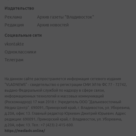
Издательство
Реклама
Архив газеты "Владивосток"
Редакция
Архив новостей
Социальные сети
vkontakte
Одноклассники
Телеграм
На данном сайте распространяется информация сетевого издания
"VLADNEWS" - свидетельство о регистрации СМИ ЭЛ № ФС 77 - 72742,
выдано Федеральной службой по надзору в сфере связи,
информационных технологий и массовых коммуникаций
(Роскомнадзор) 17 мая 2018 г. Учредитель ООО "Дальневосточный
Медиа Центр". 690091, Приморский край, г. Владивосток, ул. Уборевича,
д.20А, офис 13. Главный редактор Юркевич Дмитрий Юрьевич. Адрес
редакции: 690091, Приморский край, г. Владивосток, ул. Уборевича,
д.20А, офис 13. Тел.: +7 (423) 2-415-600.
https://mediadv.online/