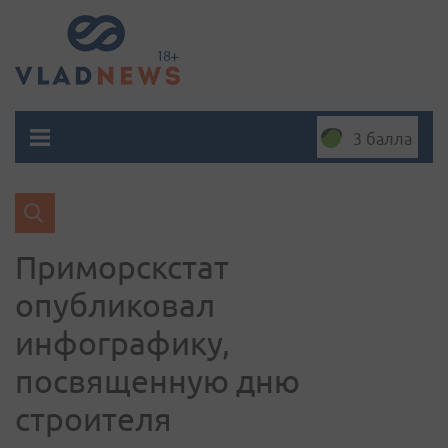
3 балла
Приморскстат
опубликовал
инфографику,
посвященную дню
строителя