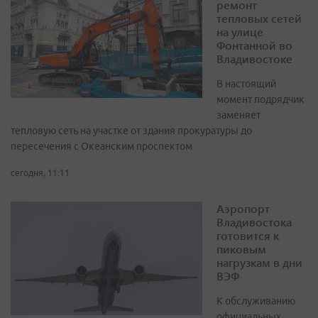
ремонт
тепловых сетей
на улице
Фонтанной во
Владивостоке
В настоящий
момент подрядчик
заменяет
тепловую сеть на участке от здания прокуратуры до
пересечения с Океанским проспектом
сегодня, 11:11
Аэропорт
Владивостока
готовится к
пиковым
нагрузкам в дни
ВЭФ
К обслуживанию
официальных