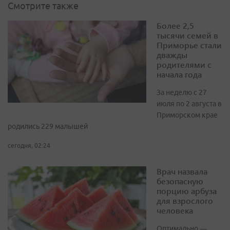
Смотрите также
Более 2,5
тысячи семей в
Приморье стали
дважды
родителями с
начала года
За неделю с 27
июля по 2 августа в
Приморском крае
родились 229 малышей
сегодня, 02:24
Врач назвала
безопасную
порцию арбуза
для взрослого
человека
Оптимально —