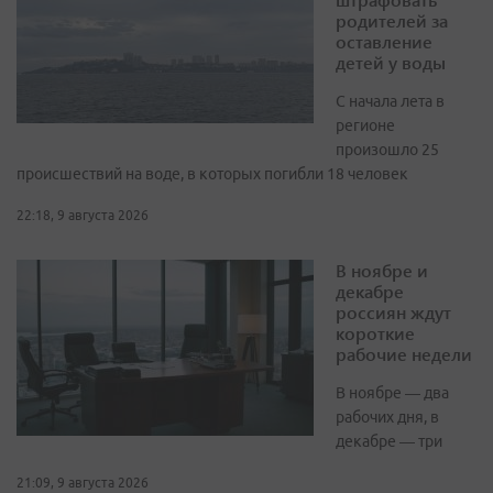
родителей за
оставление
детей у воды
С начала лета в
регионе
произошло 25
происшествий на воде, в которых погибли 18 человек
22:18, 9 августа 2026
В ноябре и
декабре
россиян ждут
короткие
рабочие недели
В ноябре — два
рабочих дня, в
декабре — три
21:09, 9 августа 2026