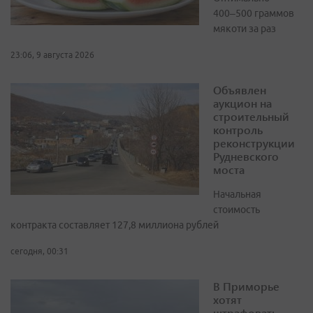
400–500 граммов
мякоти за раз
23:06, 9 августа 2026
Объявлен
аукцион на
строительный
контроль
реконструкции
Рудневского
моста
Начальная
стоимость
контракта составляет 127,8 миллиона рублей
сегодня, 00:31
В Приморье
хотят
штрафовать