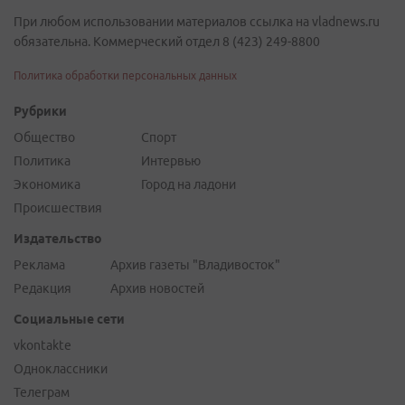
При любом использовании материалов ссылка на vladnews.ru
обязательна. Коммерческий отдел 8 (423) 249-8800
Политика обработки персональных данных
Рубрики
Общество
Спорт
Политика
Интервью
Экономика
Город на ладони
Происшествия
Издательство
Реклама
Архив газеты "Владивосток"
Редакция
Архив новостей
Социальные сети
vkontakte
Одноклассники
Телеграм