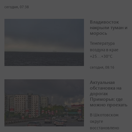
сегодня, 07:38
Владивосток
накрыли туман и
морось
Температура
воздуха в крае
+25…+30°C
сегодня, 08:16
Актуальная
обстановка на
дорогах
Приморья: где
можно проехать
В Шкотовском
округе
восстановлено