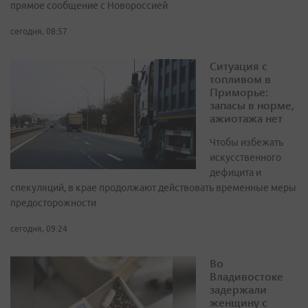
прямое сообщение с Новороссией
сегодня, 08:57
Ситуация с
топливом в
Приморье:
запасы в норме,
ажиотажа нет
Чтобы избежать
искусственного
дефицита и
спекуляций, в крае продолжают действовать временные меры
предосторожности
сегодня, 09:24
Во
Владивостоке
задержали
женщину с