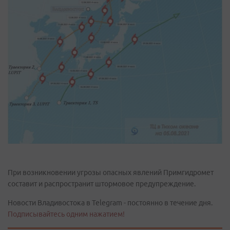
При возникновении угрозы опасных явлений Примгидромет
составит и распространит штормовое предупреждение.
Новости Владивостока в Telegram - постоянно в течение дня.
Подписывайтесь одним нажатием!