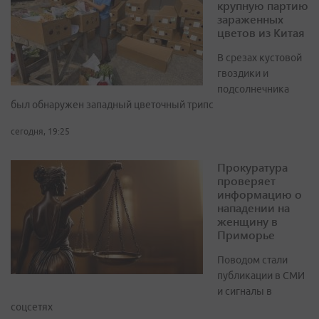
крупную партию
зараженных
цветов из Китая
В срезах кустовой
гвоздики и
подсолнечника
был обнаружен западный цветочный трипс
сегодня, 19:25
Прокуратура
проверяет
информацию о
нападении на
женщину в
Приморье
Поводом стали
публикации в СМИ
и сигналы в
соцсетях