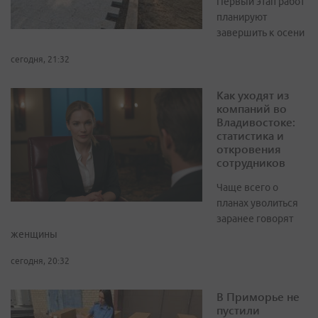
Первый этап работ
планируют
завершить к осени
сегодня, 21:32
Как уходят из
компаний во
Владивостоке:
статистика и
откровения
сотрудников
Чаще всего о
планах уволиться
заранее говорят
женщины
сегодня, 20:32
В Приморье не
пустили