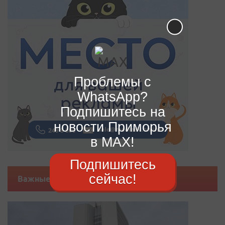
Проблемы с
WhatsApp?
Подпишитесь на
новости Приморья
в MAX!
Подпишитесь
сейчас!
Важные новости