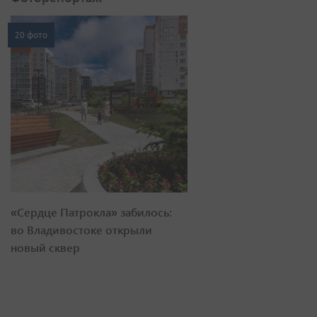
20 фото
«Сердце Патрокла» забилось:
во Владивостоке открыли
новый сквер