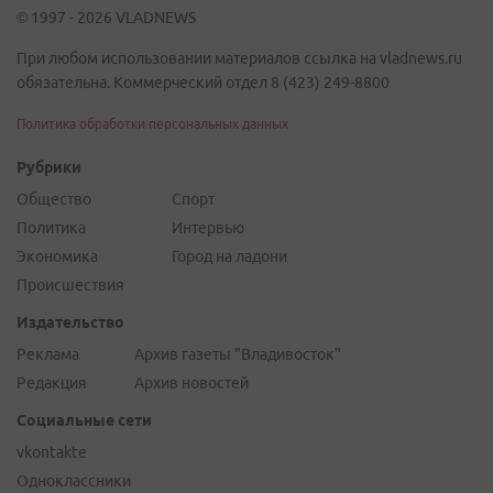
© 1997 - 2026 VLADNEWS
При любом использовании материалов ссылка на vladnews.ru
обязательна. Коммерческий отдел 8 (423) 249-8800
Политика обработки персональных данных
Рубрики
Общество
Спорт
Политика
Интервью
Экономика
Город на ладони
Происшествия
Издательство
Реклама
Архив газеты "Владивосток"
Редакция
Архив новостей
Социальные сети
vkontakte
Одноклассники