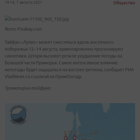
19:14, 7 августа 2021
Общество
Фото: Pixabay.com
Тайфун «Лупит» может сместиться вдоль восточного
побережья 12–14 августа, ориентировочно прогнозируют
синоптики. Шторм вызовет резкое ухудшение погоды на
большей части Приморья. Самое интенсивное влияние
непогоды будет ощущаться на востоке региона, сообщает РИА
VladNews со ссылкой на ПримПогоду.
Траектория тайфуна: