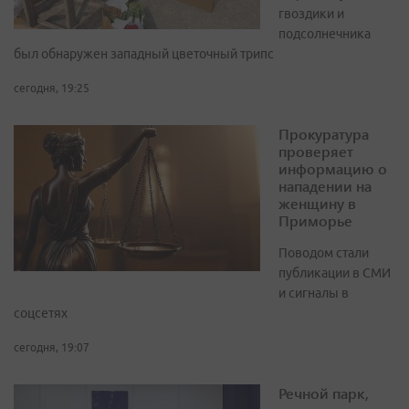
гвоздики и
подсолнечника
был обнаружен западный цветочный трипс
сегодня, 19:25
Прокуратура
проверяет
информацию о
нападении на
женщину в
Приморье
Поводом стали
публикации в СМИ
и сигналы в
соцсетях
сегодня, 19:07
Речной парк,