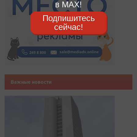
в MAX!
Подпишитесь
сейчас!
Важные новости