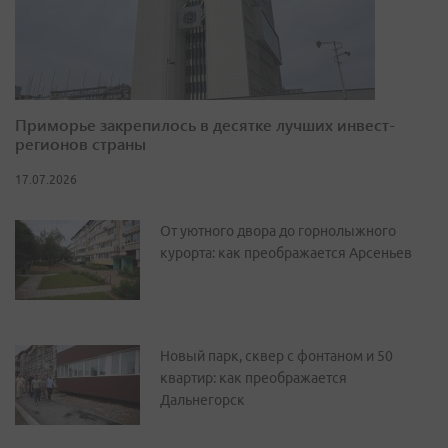
Приморье закрепилось в десятке лучших инвест-
регионов страны
17.07.2026
От уютного двора до горнолыжного
курорта: как преображается Арсеньев
Новый парк, сквер с фонтаном и 50
квартир: как преображается
Дальнегорск