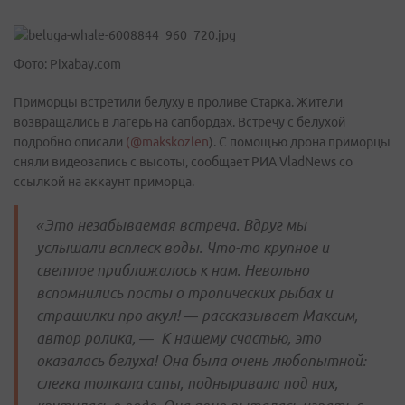
Фото: Pixabay.com
Приморцы встретили белуху в проливе Старка. Жители
возвращались в лагерь на сапбордах. Встречу с белухой
подробно описали
(@makskozlen
). С помощью дрона приморцы
сняли видеозапись с высоты, сообщает РИА VladNews со
ссылкой на аккаунт приморца.
«Это незабываемая встреча. Вдруг мы
услышали всплеск воды. Что-то крупное и
светлое приближалось к нам. Невольно
вспомнились посты о тропических рыбах и
страшилки про акул! — рассказывает Максим,
автор ролика, — К нашему счастью, это
оказалась белуха! Она была очень любопытной:
слегка толкала сапы, подныривала под них,