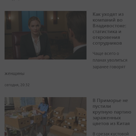
Как уходят из
компаний во
Владивостоке:
статистика и
откровения
сотрудников
Чаще всего о
планах уволиться
заранее говорят
женщины
сегодня, 20:32
В Приморье не
пустили
крупную партию
зараженных
цветов из Китая
В срезах кустовой