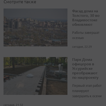
Смотрите также
Фасад дома на
Толстого, 30 во
Владивостоке
обновляют
Работы завершат
осенью
сегодня, 22:29
Парк Дома
офицеров в
Уссурийске
преображают
по нацпроекту
Первый этап работ
планируют
завершить к осени
сегодня, 21:32