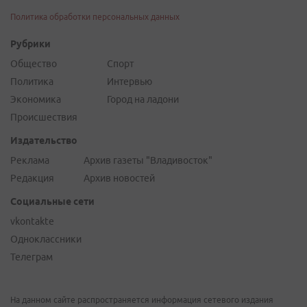
Политика обработки персональных данных
Рубрики
Общество
Спорт
Политика
Интервью
Экономика
Город на ладони
Происшествия
Издательство
Реклама
Архив газеты "Владивосток"
Редакция
Архив новостей
Социальные сети
vkontakte
Одноклассники
Телеграм
На данном сайте распространяется информация сетевого издания