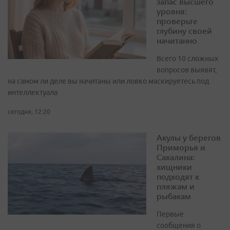
запас высшего
уровня:
проверьте
глубину своей
начитанно
Всего 10 сложных
вопросов выявят,
на самом ли деле вы начитаны или ловко маскируетесь под
интеллектуала
сегодня, 12:20
Акулы у берегов
Приморья и
Сахалина:
хищники
подходят к
пляжам и
рыбакам
Первые
сообщения о