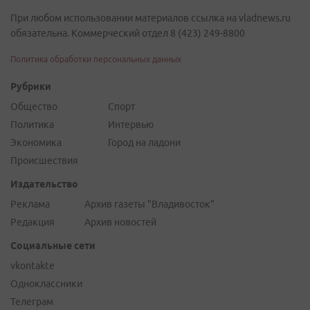
При любом использовании материалов ссылка на vladnews.ru
обязательна. Коммерческий отдел 8 (423) 249-8800
Политика обработки персональных данных
Рубрики
Общество
Спорт
Политика
Интервью
Экономика
Город на ладони
Происшествия
Издательство
Реклама
Архив газеты "Владивосток"
Редакция
Архив новостей
Социальные сети
vkontakte
Одноклассники
Телеграм