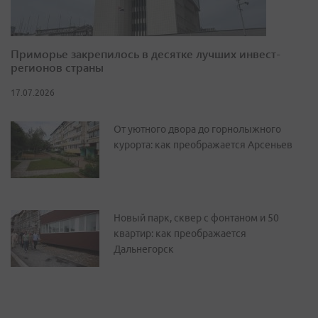
Приморье закрепилось в десятке лучших инвест-
регионов страны
17.07.2026
От уютного двора до горнолыжного
курорта: как преображается Арсеньев
Новый парк, сквер с фонтаном и 50
квартир: как преображается
Дальнегорск