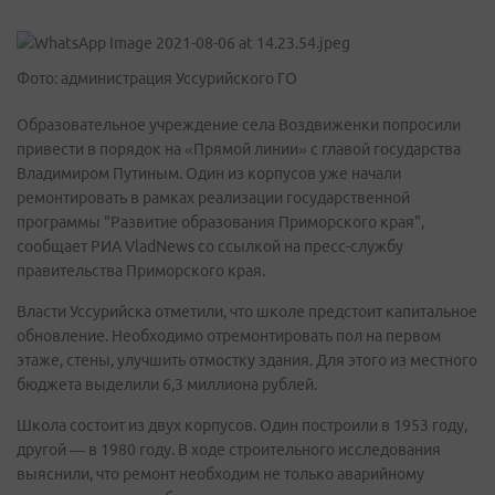
Фото: администрация Уссурийского ГО
Образовательное учреждение села Воздвиженки попросили
привести в порядок на «Прямой линии» с главой государства
Владимиром Путиным. Один из корпусов уже начали
ремонтировать в рамках реализации государственной
программы "Развитие образования Приморского края",
сообщает РИА VladNews со ссылкой на пресс-службу
правительства Приморского края.
Власти Уссурийска отметили, что школе предстоит капитальное
обновление. Необходимо отремонтировать пол на первом
этаже, стены, улучшить отмостку здания. Для этого из местного
бюджета выделили 6,3 миллиона рублей.
Школа состоит из двух корпусов. Один построили в 1953 году,
другой — в 1980 году. В ходе строительного исследования
выяснили, что ремонт необходим не только аварийному