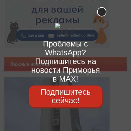
Проблемы с
WhatsApp?
Подпишитесь на
Важные новости
новости Приморья
в MAX!
Подпишитесь
сейчас!