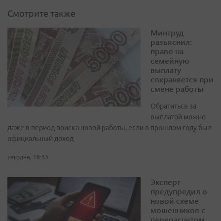
Смотрите также
Минтруд
разъяснил:
право на
семейную
выплату
сохраняется при
смене работы
Обратиться за
выплатой можно
даже в период поиска новой работы, если в прошлом году был
официальный доход
сегодня, 18:33
Эксперт
предупредил о
новой схеме
мошенников с
перерасчетом