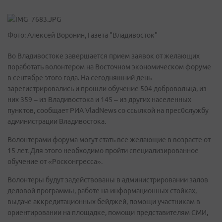
Фото: Алексей Воронин, Газета "Владивосток"
Во Владивостоке завершается прием заявок от желающих
поработать волонтером на Восточном экономическом форуме
в сентябре этого года. На сегодняшний день
зарегистрировались и прошли обучение 504 добровольца, из
них 359 – из Владивостока и 145 – из других населенных
пунктов, сообщает РИА VladNews со ссылкой на прес0службу
администрации Владивостока.
Волонтерами форума могут стать все желающие в возрасте от
15 лет. Для этого необходимо пройти специализированное
обучение от «Росконгресса».
Волонтеры будут задействованы в администрировании залов
деловой программы, работе на информационных стойках,
выдаче аккредитационных бейджей, помощи участникам в
ориентировании на площадке, помощи представителям СМИ,