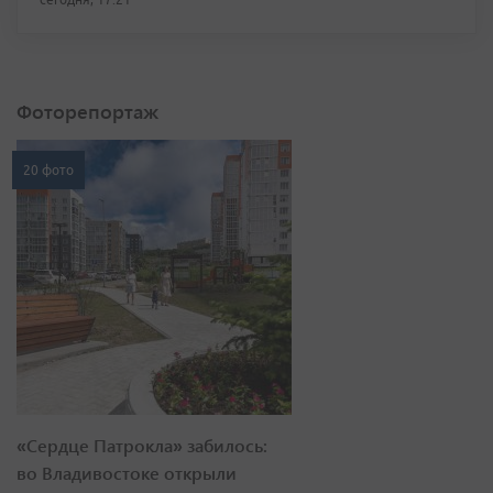
Фоторепортаж
20 фото
«Сердце Патрокла» забилось:
во Владивостоке открыли