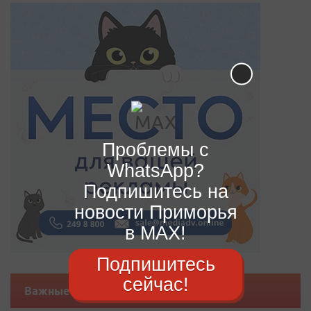
Проблемы с
WhatsApp?
Подпишитесь на
новости Приморья
в MAX!
Подпишитесь
сейчас!
Важные новости