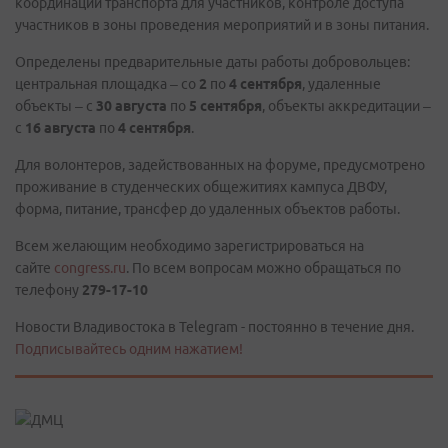
координации транспорта для участников, контроле доступа
участников в зоны проведения мероприятий и в зоны питания.
Определены предварительные даты работы добровольцев:
центральная площадка – со
2
по
4 сентября
, удаленные
объекты – с
30 августа
по
5 сентября
, объекты аккредитации –
с
16 августа
по
4 сентября
.
Для волонтеров, задействованных на форуме, предусмотрено
проживание в студенческих общежитиях кампуса ДВФУ,
форма, питание, трансфер до удаленных объектов работы.
Всем желающим необходимо зарегистрироваться на
сайте
congress.ru
. По всем вопросам можно обращаться по
телефону
279-17-10
Новости Владивостока в Telegram - постоянно в течение дня.
Подписывайтесь одним нажатием!