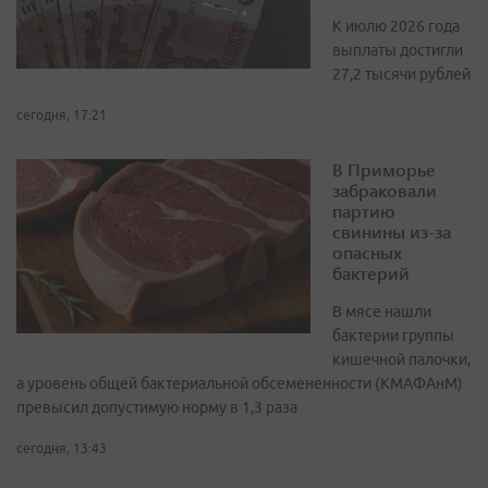
К июлю 2026 года
выплаты достигли
27,2 тысячи рублей
сегодня, 17:21
В Приморье
забраковали
партию
свинины из-за
опасных
бактерий
В мясе нашли
бактерии группы
кишечной палочки,
а уровень общей бактериальной обсемененности (КМАФАнМ)
превысил допустимую норму в 1,3 раза
сегодня, 13:43