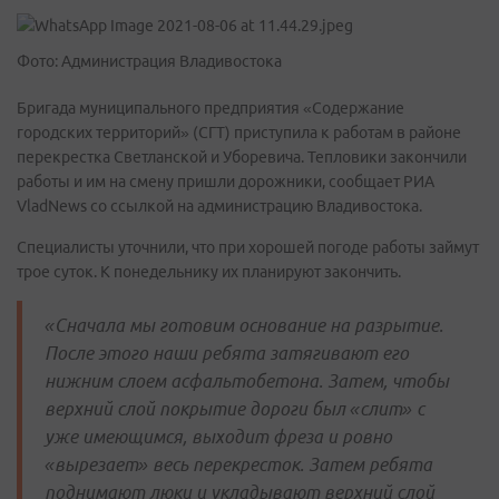
Фото: Администрация Владивостока
Бригада муниципального предприятия «Содержание
городских территорий» (СГТ) приступила к работам в районе
перекрестка Светланской и Уборевича. Тепловики закончили
работы и им на смену пришли дорожники, сообщает РИА
VladNews со ссылкой на администрацию Владивостока.
Специалисты уточнили, что при хорошей погоде работы займут
трое суток. К понедельнику их планируют закончить.
«Сначала мы готовим основание на разрытие.
После этого наши ребята затягивают его
нижним слоем асфальтобетона. Затем, чтобы
верхний слой покрытие дороги был «слит» с
уже имеющимся, выходит фреза и ровно
«вырезает» весь перекресток. Затем ребята
поднимают люки и укладывают верхний слой