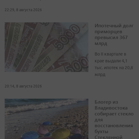
22:29, 8 августа 2026
Ипотечный долг
приморцев
превысил 367
млрд
Во II квартале в
крае выдали 4,1
тыс. ипотек на 20,8
млрд
20:14, 8 августа 2026
Блогер из
Владивостока
собирает стекло
для
восстановления
бухты
Стеклянной