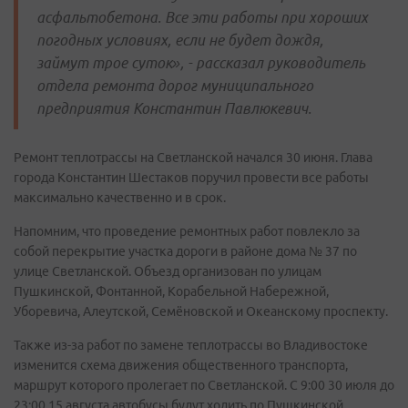
асфальтобетона. Все эти работы при хороших
погодных условиях, если не будет дождя,
займут трое суток», - рассказал руководитель
отдела ремонта дорог муниципального
предприятия Константин Павлюкевич.
Ремонт теплотрассы на Светланской начался 30 июня. Глава
города Константин Шестаков поручил провести все работы
максимально качественно и в срок.
Напомним, что проведение ремонтных работ повлекло за
собой перекрытие участка дороги в районе дома № 37 по
улице Светланской. Объезд организован по улицам
Пушкинской, Фонтанной, Корабельной Набережной,
Уборевича, Алеутской, Семёновской и Океанскому проспекту.
Также из-за работ по замене теплотрассы во Владивостоке
изменится схема движения общественного транспорта,
маршрут которого пролегает по Светланской. С 9:00 30 июля до
23:00 15 августа автобусы будут ходить по Пушкинской,