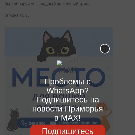
был обнаружен западный цветочный трипс
сегодня, 00:25
Проблемы с
WhatsApp?
Подпишитесь на
новости Приморья
в MAX!
Подпишитесь