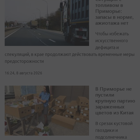
топливом в
Приморье:
запасы в норме,
ажиотажа нет
Чтобы избежать
искусственного
дефицита и
спекуляций, в крае продолжают действовать временные меры
предосторожности
16:24, 8 августа 2026
В Приморье не
пустили
крупную партию
зараженных
цветов из Китая
В срезах кустовой
гвоздики и
подсолнечника