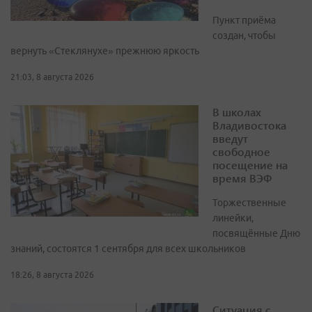
Пункт приёма
создан, чтобы
вернуть «Стеклянухе» прежнюю яркость
21:03, 8 августа 2026
В школах
Владивостока
введут
свободное
посещение на
время ВЭФ
Торжественные
линейки,
посвящённые Дню
знаний, состоятся 1 сентября для всех школьников
18:26, 8 августа 2026
Ситуация с