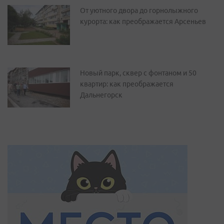
От уютного двора до горнолыжного
курорта: как преображается Арсеньев
Новый парк, сквер с фонтаном и 50
квартир: как преображается
Дальнегорск