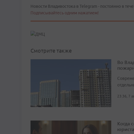
Новости Владивостока в Telegram - постоянно в тече
Подписывайтесь одним нажатием!
Смотрите также
Во Вла
пожарн
Совреме
отдельн
23:36, 7 
Когда 
юрист