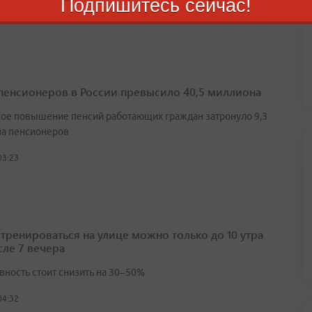
Подпишитесь сейчас!
02:29
пенсионеров в России превысило 40,5 миллиона
ое повышение пенсий работающих граждан затронуло 9,3
а пенсионеров
03:23
 тренироваться на улице можно только до 10 утра
сле 7 вечера
вность стоит снизить на 30–50%
04:32