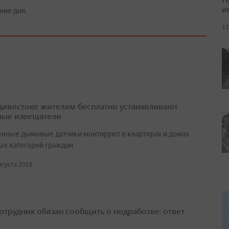
и
ние дня.
17
дивостоке жителям бесплатно устанавливают
ые извещатели
нные дымовые датчики монтируют в квартирах и домах
ых категорий граждан
августа 2026
сотрудник обязан сообщить о подработке: ответ
а