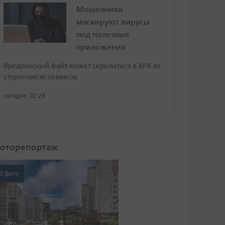
Мошенники
маскируют вирусы
под полезные
приложения
Вредоносный файл может скрываться в APK из
сторонних источников
сегодня, 02:29
оторепортаж
0 фото