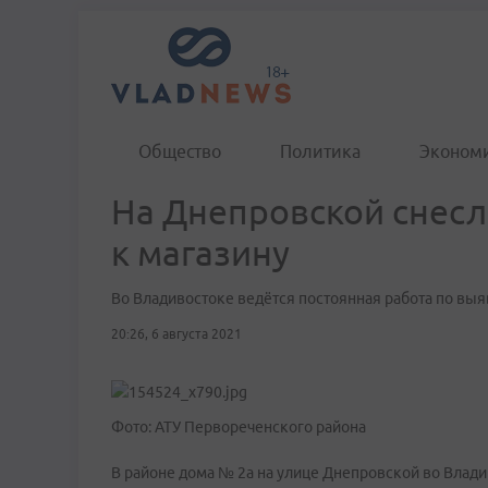
Общество
Политика
Эконом
На Днепровской снесл
к магазину
Во Владивостоке ведётся постоянная работа по вы
20:26, 6 августа 2021
Фото: АТУ Первореченского района
В районе дома № 2а на улице Днепровской во Влад