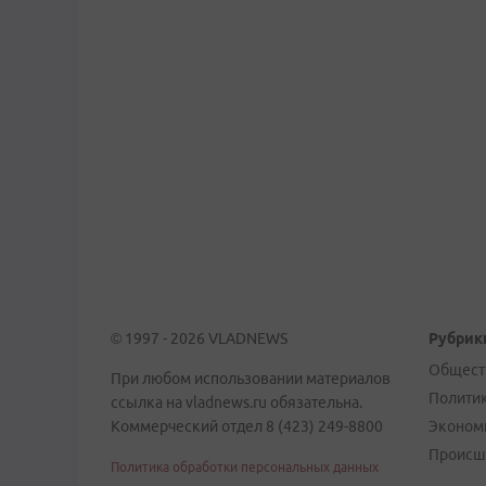
© 1997 - 2026 VLADNEWS
Рубрик
Общест
При любом использовании материалов
Полити
ссылка на vladnews.ru обязательна.
Коммерческий отдел 8 (423) 249-8800
Эконом
Происш
Политика обработки персональных данных