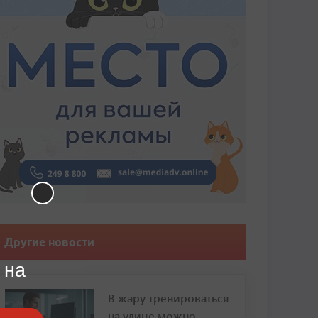
Другие новости
 на
В жару тренироваться
на улице можно