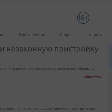
ика
Происшествия
Спорт
Интервью
и незаконную пристройку
явлению и демонтажу незаконно установленных объектов
Общество
ивостоке специалисты городской администрации выявили