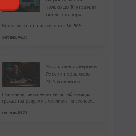
только до 10 утра или
после 7 вечера
Интенсивность стоит снизить на 30–50%
сегодня, 04:32
Число пенсионеров в
России превысило
40,5 миллиона
Ежегодное повышение пенсий работающих
граждан затронуло 9,3 миллиона пенсионеров
сегодня, 03:23