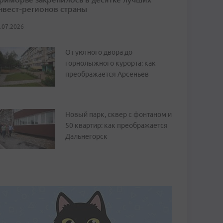
нвест-регионов страны
.07.2026
От уютного двора до
горнолыжного курорта: как
преображается Арсеньев
Новый парк, сквер с фонтаном и
50 квартир: как преображается
Дальнегорск