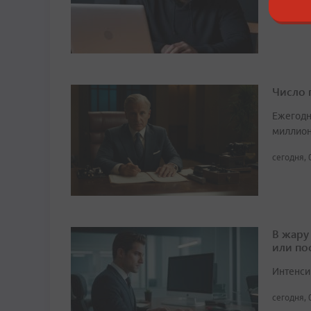
сегодня, 
Число 
Ежегодн
миллион
сегодня, 
В жару
или по
Интенси
сегодня, 