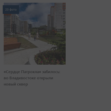
20 фото
«Сердце Патрокла» забилось:
во Владивостоке открыли
новый сквер