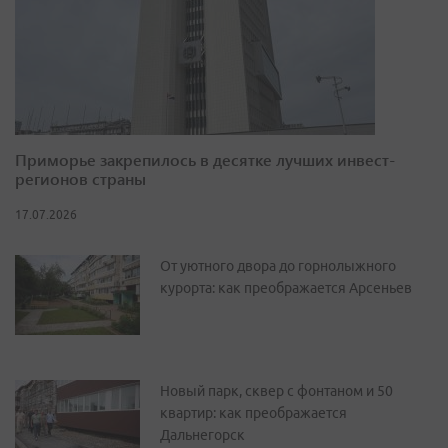
Приморье закрепилось в десятке лучших инвест-
регионов страны
17.07.2026
От уютного двора до горнолыжного
курорта: как преображается Арсеньев
Новый парк, сквер с фонтаном и 50
квартир: как преображается
Дальнегорск