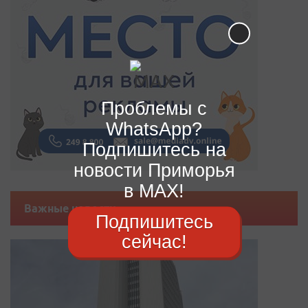
Проблемы с
WhatsApp?
Подпишитесь на
новости Приморья
в MAX!
Важные новости
Подпишитесь
сейчас!