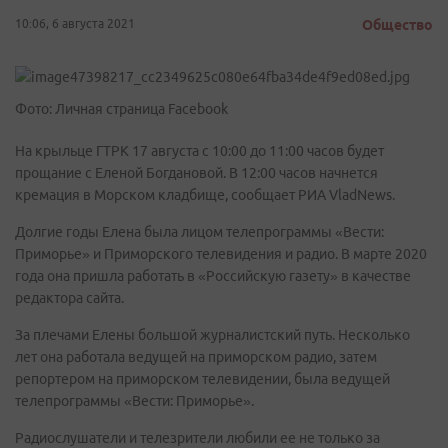
10:06, 6 августа 2021
Общество
Фото: Личная страница Facebook
На крыльце ГТРК 17 августа с 10:00 до 11:00 часов будет
прощание с Еленой Богдановой. В 12:00 часов начнется
кремация в Морском кладбище, сообщает РИА VladNews.
Долгие годы Елена была лицом телепрограммы «Вести:
Приморье» и Приморского телевидения и радио. В марте 2020
года она пришла работать в «Российскую газету» в качестве
редактора сайта.
За плечами Елены большой журналистский путь. Несколько
лет она работала ведущей на приморском радио, затем
репортером на приморском телевидении, была ведущей
телепрограммы «Вести: Приморье».
Радиослушатели и телезрители любили ее не только за