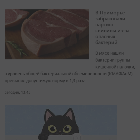
В Приморье
забраковали
партию
свинины из-за
опасных
бактерий
В мясе нашли
бактерии группы
кишечной палочки,
а уровень общей бактериальной обсемененности (КМАФАнМ)
превысил допустимую норму в 1,3 раза
сегодня, 13:43