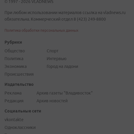
© 1997 - 2026 VLADNEWS
При любом использовании материалов ссылка на vladnews.ru
обязательна. Коммерческий отдел 8 (423) 249-8800
Политика обработки персональных данных
Рубрики
Общество
Спорт
Политика
Интервью
Экономика
Город на ладони
Происшествия
Издательство
Реклама
Архив газеты "Владивосток"
Редакция
Архив новостей
Социальные сети
vkontakte
Одноклассники